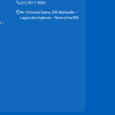
(31) 3517-3000
Av. Princesa Diana, 200 Alphaville –
Lagoa dos Ingleses – Nova Lima/MG
l –