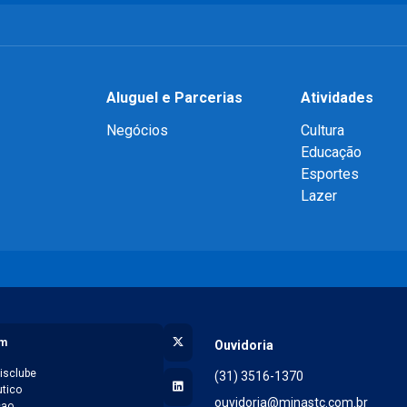
Aluguel e Parcerias
Atividades
Negócios
Cultura
Educação
Esportes
Lazer
X (Twitter)
am
Ouvidoria
isclube
(31) 3516-1370
LinkedIn
tico
ouvidoria@minastc.com.br
cao