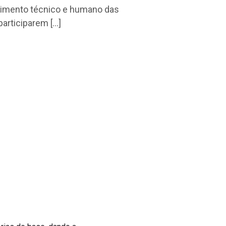
lvimento técnico e humano das
participarem […]