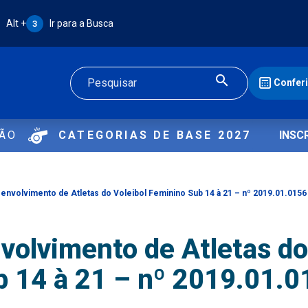
Atalho Alt + 3:
Alt +
Ir para a Busca
3
Confer
Buscar
ÇÃO
CATEGORIAS DE BASE 2027
INSC
nvolvimento de Atletas do Voleibol Feminino Sub 14 à 21 – nº 2019.01.0156
olvimento de Atletas do
b 14 à 21 – nº 2019.01.0