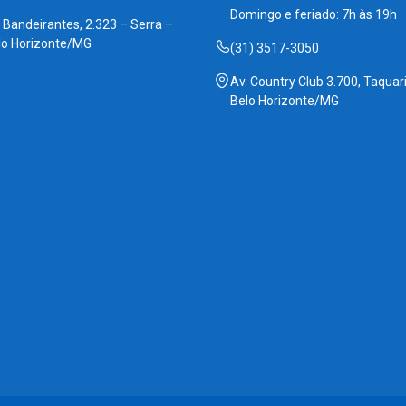
Domingo e feriado: 7h às 19h
. Bandeirantes, 2.323 – Serra –
lo Horizonte/MG
(31) 3517-3050
Av. Country Club 3.700, Taquari
Belo Horizonte/MG