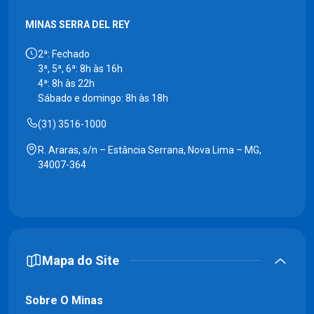
MINAS SERRA DEL REY
2ª: Fechado
3ª, 5ª, 6ª: 8h às 16h
4ª: 8h às 22h
Sábado e domingo: 8h às 18h
(31) 3516-1000
R. Araras, s/n – Estância Serrana, Nova Lima – MG,
34007-364
Mapa do Site
Sobre O Minas