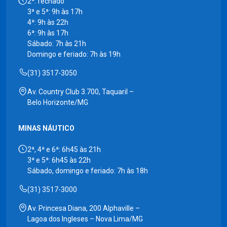
2ª: fechado
3ª e 5ª: 9h às 17h
4ª: 9h às 22h
6ª: 9h às 17h
Sábado: 7h às 21h
Domingo e feriado: 7h às 19h
(31) 3517-3050
Av. Country Club 3.700, Taquaril –
Belo Horizonte/MG
MINAS NÁUTICO
2ª, 4ª e 6ª: 6h45 às 21h
3ª e 5ª: 6h45 às 22h
Sábado, domingo e feriado: 7h às 18h
(31) 3517-3000
Av. Princesa Diana, 200 Alphaville –
Lagoa dos Ingleses – Nova Lima/MG