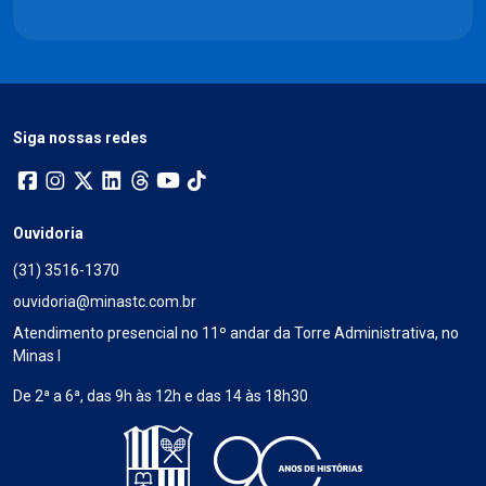
Siga nossas redes
Ouvidoria
(31) 3516-1370
ouvidoria@minastc.com.br
Atendimento presencial no 11º andar da Torre Administrativa, no
Minas I
De 2ª a 6ª, das 9h às 12h e das 14 às 18h30