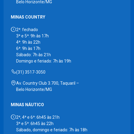
Belo Horizonte/MG
MINAS COUNTRY
2ª: fechado
3ª e 5ª: 9h às 17h
4ª: 9h às 22h
6ª: 9h às 17h
Sábado: 7h às 21h
Domingo e feriado: 7h às 19h
(31) 3517-3050
Av. Country Club 3.700, Taquaril –
Belo Horizonte/MG
MINAS NÁUTICO
2ª, 4ª e 6ª: 6h45 às 21h
3ª e 5ª: 6h45 às 22h
Sábado, domingo e feriado: 7h às 18h