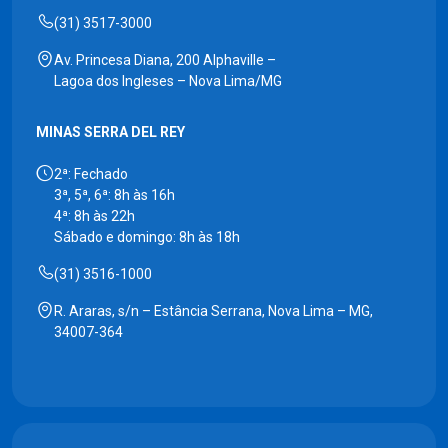
(31) 3517-3000
Av. Princesa Diana, 200 Alphaville –
Lagoa dos Ingleses – Nova Lima/MG
MINAS SERRA DEL REY
2ª: Fechado
3ª, 5ª, 6ª: 8h às 16h
4ª: 8h às 22h
Sábado e domingo: 8h às 18h
(31) 3516-1000
R. Araras, s/n – Estância Serrana, Nova Lima – MG,
34007-364