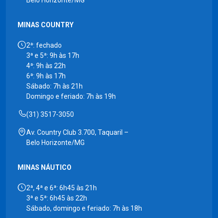
Belo Horizonte/MG
MINAS COUNTRY
2ª: fechado
3ª e 5ª: 9h às 17h
4ª: 9h às 22h
6ª: 9h às 17h
Sábado: 7h às 21h
Domingo e feriado: 7h às 19h
(31) 3517-3050
Av. Country Club 3.700, Taquaril –
Belo Horizonte/MG
MINAS NÁUTICO
2ª, 4ª e 6ª: 6h45 às 21h
3ª e 5ª: 6h45 às 22h
Sábado, domingo e feriado: 7h às 18h