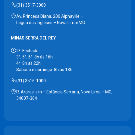
(31) 3517-3000
Av. Princesa Diana, 200 Alphaville –
Lagoa dos Ingleses – Nova Lima/MG
MINAS SERRA DEL REY
2ª: Fechado
3ª, 5ª, 6ª: 8h às 16h
4ª: 8h às 22h
Sábado e domingo: 8h às 18h
(31) 3516-1000
R. Araras, s/n – Estância Serrana, Nova Lima – MG,
34007-364