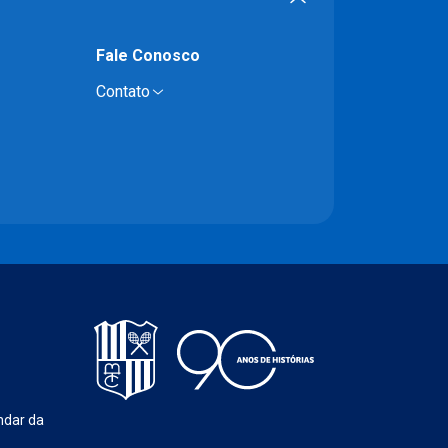
Fale Conosco
Contato
ndar da