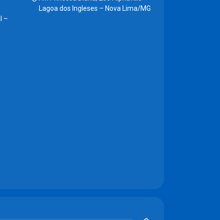
Lagoa dos Ingleses – Nova Lima/MG
l –