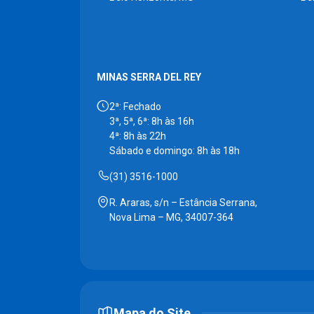
MINAS SERRA DEL REY
2ª: Fechado
3ª, 5ª, 6ª: 8h às 16h
4ª: 8h às 22h
Sábado e domingo: 8h às 18h
(31) 3516-1000
R. Araras, s/n – Estância Serrana,
Nova Lima – MG, 34007-364
Mapa do Site