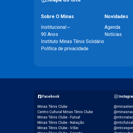
Sobre O Minas
Novidades
Institucional
Agenda
90 Anos
Notícias
Instituto Minas Tênis Solidário
Política de privacidade
Facebook
Instagr
Minas Tênis Clube
@minasten
Centro Cultural Minas Tênis Clube
@minasnau
Minas Tênis Clube - Futsal
@mtcnata
Minas Tênis Clube - Natação
@mtcfutsa
Minas Tênis Clube - Vôlei
@mtcespor