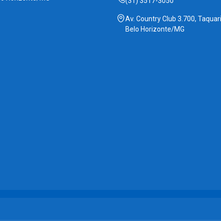
(31) 3517-3050
Av. Country Club 3.700, Taquari
Belo Horizonte/MG