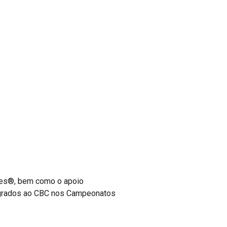
bes®, bem como o apoio
tegrados ao CBC nos Campeonatos