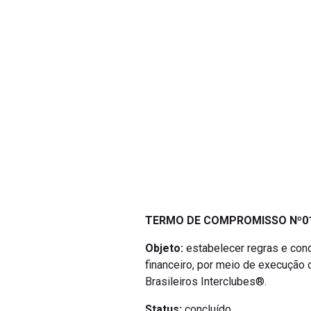
TERMO DE COMPROMISSO Nº01/
Objeto:
estabelecer regras e con
financeiro, por meio de execução
Brasileiros Interclubes®.
Status:
concluído.