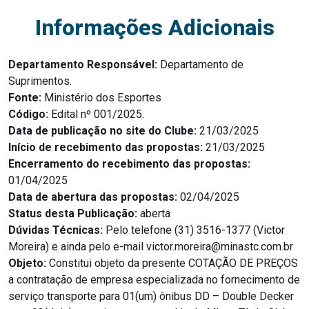
Informações Adicionais
Departamento Responsável:
Departamento de
Suprimentos.
Fonte:
Ministério dos Esportes
Código:
Edital nº 001/2025.
Data de publicação no site do Clube:
21/03/2025
Início de recebimento das propostas:
21/03/2025
Encerramento do recebimento das propostas:
01/04/2025
Data de abertura das propostas:
02/04/2025
Status desta Publicação:
aberta
Dúvidas Técnicas:
Pelo telefone (31) 3516-1377 (Victor
Moreira) e ainda pelo e-mail victor.moreira@minastc.com.br
Objeto:
Constitui objeto da presente COTAÇÃO DE PREÇOS
a contratação de empresa especializada no fornecimento de
serviço transporte para 01(um) ônibus DD – Double Decker