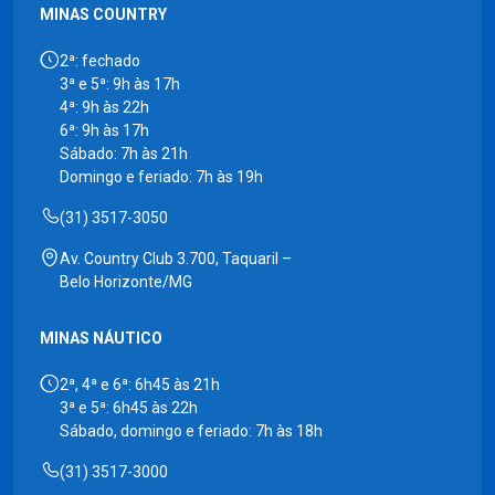
MINAS COUNTRY
2ª: fechado
3ª e 5ª: 9h às 17h
4ª: 9h às 22h
6ª: 9h às 17h
Sábado: 7h às 21h
Domingo e feriado: 7h às 19h
(31) 3517-3050
Av. Country Club 3.700, Taquaril –
Belo Horizonte/MG
MINAS NÁUTICO
2ª, 4ª e 6ª: 6h45 às 21h
3ª e 5ª: 6h45 às 22h
Sábado, domingo e feriado: 7h às 18h
(31) 3517-3000