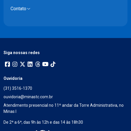
Contato
Siga nossas redes
Ouvidoria
(31) 3516-1370
ouvidoria@minastc.com.br
Atendimento presencial no 11º andar da Torre Administrativa, no
Minas I
De 2ª a 6ª, das 9h às 12h e das 14 às 18h30