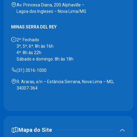
Av. Princesa Diana, 200 Alphaville –
Lagoa dos Ingleses – Nova Lima/MG
MINAS SERRA DEL REY
2ª: Fechado
3ª, 5ª, 6ª: 8h às 16h
4ª: 8h às 22h
Sábado e domingo: 8h às 18h
(31) 3516-1000
R. Araras, s/n – Estância Serrana, Nova Lima – MG,
34007-364
Mapa do Site