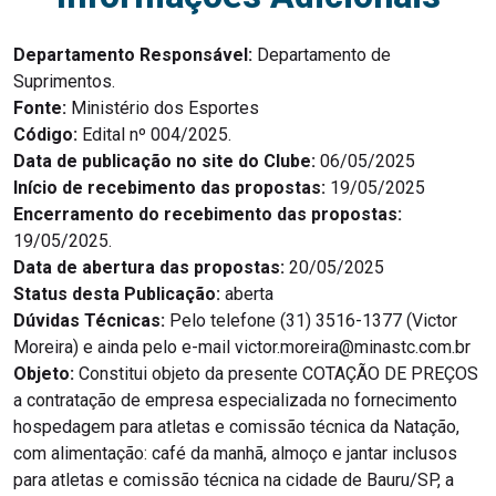
Departamento Responsável:
Departamento de
Suprimentos.
Fonte:
Ministério dos Esportes
Código:
Edital nº 004/2025.
Data de publicação no site do Clube:
06/05/2025
Início de recebimento das propostas:
19/05/2025
Encerramento do recebimento das propostas:
19/05/2025.
Data de abertura das propostas:
20/05/2025
Status desta Publicação:
aberta
Dúvidas Técnicas:
Pelo telefone (31) 3516-1377 (Victor
Moreira) e ainda pelo e-mail victor.moreira@minastc.com.br
Objeto:
Constitui objeto da presente COTAÇÃO DE PREÇOS
a contratação de empresa especializada no fornecimento
hospedagem para atletas e comissão técnica da Natação,
com alimentação: café da manhã, almoço e jantar inclusos
para atletas e comissão técnica na cidade de Bauru/SP, a