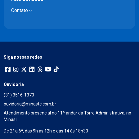
Contato
Siga nossas redes
Ouvidoria
(31) 3516-1370
ouvidoria@minastc.com.br
Atendimento presencial no 11º andar da Torre Administrativa, no
Minas I
De 2ª a 6ª, das 9h às 12h e das 14 às 18h30