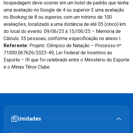
hospedagem deve ocorrer em um hotel de padrão que tenha
uma avaliação no Google de 4 ou superior E uma avaliação
no Booking de 8 ou superior, com um mínimo de 100
avaliações, localizado a uma distância de até 05 (cinco) km
do local do evento. 09/06/25 à 15//06/25 – Memória de
Cálculo: 35 pessoas, conforme especificação no anexo I.
Referente:
Projeto: Olímpico de Natação – Processo nº:
71000.067626/2023-49, Lei Federal de Incentivo ao
Esporte – IR que foi celebrado entre o Ministério do Esporte
e o Minas Tênis Clube.
Unidades