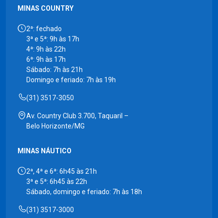
MINAS COUNTRY
2ª: fechado
3ª e 5ª: 9h às 17h
4ª: 9h às 22h
6ª: 9h às 17h
Sábado: 7h às 21h
Domingo e feriado: 7h às 19h
(31) 3517-3050
Av. Country Club 3.700, Taquaril –
Belo Horizonte/MG
MINAS NÁUTICO
2ª, 4ª e 6ª: 6h45 às 21h
3ª e 5ª: 6h45 às 22h
Sábado, domingo e feriado: 7h às 18h
(31) 3517-3000