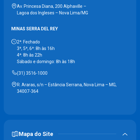
Av. Princesa Diana, 200 Alphaville –
Lagoa dos Ingleses – Nova Lima/MG
MINAS SERRA DEL REY
2ª: Fechado
3ª, 5ª, 6ª: 8h às 16h
4ª: 8h às 22h
Sábado e domingo: 8h às 18h
(31) 3516-1000
R. Araras, s/n – Estância Serrana, Nova Lima – MG,
34007-364
Mapa do Site