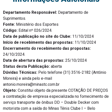
Departamento Responsável:
Departamento de
Suprimentos.
Fonte:
Ministério dos Esportes
Código:
Edital nº 026/2024.
Data de publicação no site do Clube:
11/10/2024
Início de recebimento das propostas:
11/10/2024
Encerramento do recebimento das propostas:
24/10/2024.
Data de abertura das propostas:
25/10/2024
Status desta Publicação:
aberta
Dúvidas Técnicas:
Pelo telefone (31) 3516-2182 (Antônio
Moreira) e ainda pelo e-mail
antonio.moreira@minastc.com.br
Objeto:
Constitui objeto da presente COTAÇÃO DE PREÇOS
a contratação de empresa especializada no fornecimento de
serviço transporte de ônibus DD – Double Decker com
motorista com a saída do Minas Tênis Clube I – Belo