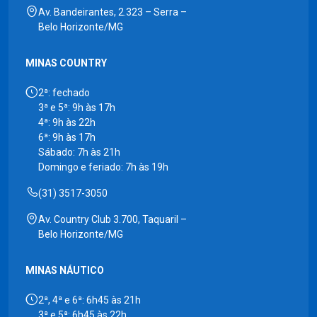
Av. Bandeirantes, 2.323 – Serra –
Belo Horizonte/MG
MINAS COUNTRY
2ª: fechado
3ª e 5ª: 9h às 17h
4ª: 9h às 22h
6ª: 9h às 17h
Sábado: 7h às 21h
Domingo e feriado: 7h às 19h
(31) 3517-3050
Av. Country Club 3.700, Taquaril –
Belo Horizonte/MG
MINAS NÁUTICO
2ª, 4ª e 6ª: 6h45 às 21h
3ª e 5ª: 6h45 às 22h