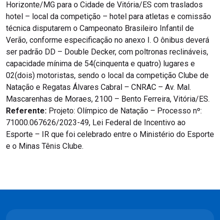
Horizonte/MG para o Cidade de Vitória/ES com traslados
hotel – local da competição – hotel para atletas e comissão
técnica disputarem o Campeonato Brasileiro Infantil de
Verão, conforme especificação no anexo I. O ônibus deverá
ser padrão DD – Double Decker, com poltronas reclináveis,
capacidade mínima de 54(cinquenta e quatro) lugares e
02(dois) motoristas, sendo o local da competição Clube de
Natação e Regatas Álvares Cabral – CNRAC – Av. Mal.
Mascarenhas de Moraes, 2100 – Bento Ferreira, Vitória/ES.
Referente:
Projeto: Olímpico de Natação – Processo nº:
71000.067626/2023-49, Lei Federal de Incentivo ao
Esporte – IR que foi celebrado entre o Ministério do Esporte
e o Minas Tênis Clube.