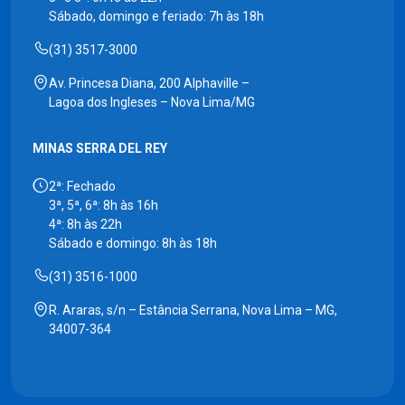
Sábado, domingo e feriado: 7h às 18h
(31) 3517-3000
Av. Princesa Diana, 200 Alphaville –
Lagoa dos Ingleses – Nova Lima/MG
MINAS SERRA DEL REY
2ª: Fechado
3ª, 5ª, 6ª: 8h às 16h
4ª: 8h às 22h
Sábado e domingo: 8h às 18h
(31) 3516-1000
R. Araras, s/n – Estância Serrana, Nova Lima – MG,
34007-364