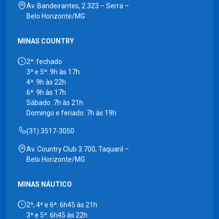
Av. Bandeirantes, 2.323 – Serra –
Belo Horizonte/MG
MINAS COUNTRY
2ª: fechado
3ª e 5ª: 9h às 17h
4ª: 9h às 22h
6ª: 9h às 17h
Sábado: 7h às 21h
Domingo e feriado: 7h às 19h
(31) 3517-3050
Av. Country Club 3.700, Taquaril –
Belo Horizonte/MG
MINAS NÁUTICO
2ª, 4ª e 6ª: 6h45 às 21h
3ª e 5ª: 6h45 às 22h