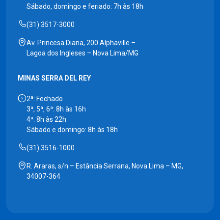
Sábado, domingo e feriado: 7h às 18h
(31) 3517-3000
Av. Princesa Diana, 200 Alphaville –
Lagoa dos Ingleses – Nova Lima/MG
MINAS SERRA DEL REY
2ª: Fechado
3ª, 5ª, 6ª: 8h às 16h
4ª: 8h às 22h
Sábado e domingo: 8h às 18h
(31) 3516-1000
R. Araras, s/n – Estância Serrana, Nova Lima – MG,
34007-364