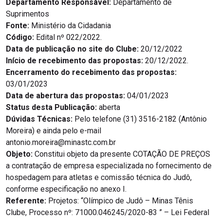
Departamento Responsável:
Departamento de
Suprimentos
Fonte:
Ministério da Cidadania
Código:
Edital nº 022/2022.
Data de publicação no site do Clube:
20/12/2022
Início de recebimento das propostas:
20/12/2022.
Encerramento do recebimento das propostas:
03/01/2023
Data de abertura das propostas:
04/01/2023
Status desta Publicação:
aberta
Dúvidas Técnicas:
Pelo telefone (31) 3516-2182 (Antônio
Moreira) e ainda pelo e-mail
antonio.moreira@minastc.com.br
Objeto:
Constitui objeto da presente COTAÇÃO DE PREÇOS
a contratação de empresa especializada no fornecimento de
hospedagem para atletas e comissão técnica do Judô,
conforme especificação no anexo I.
Referente:
Projetos: “Olímpico de Judô – Minas Tênis
Clube, Processo nº: 71000.046245/2020-83 ” – Lei Federal