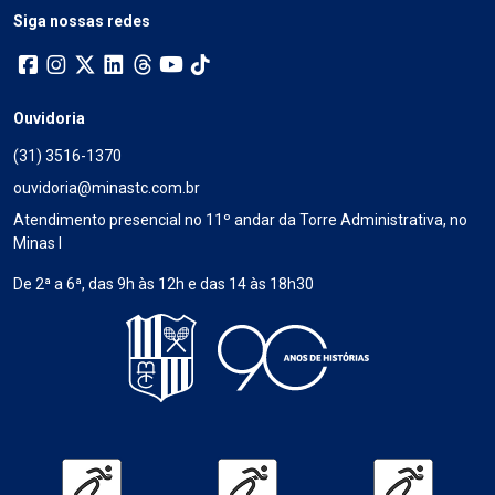
Siga nossas redes
Ouvidoria
(31) 3516-1370
ouvidoria@minastc.com.br
Atendimento presencial no 11º andar da Torre Administrativa, no
Minas I
De 2ª a 6ª, das 9h às 12h e das 14 às 18h30