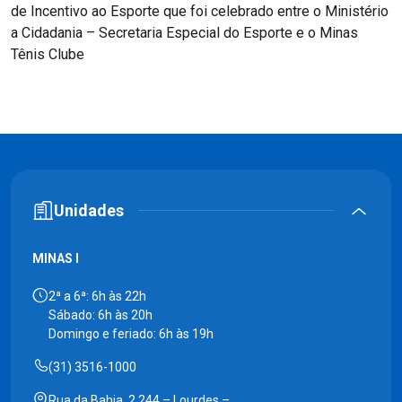
de Incentivo ao Esporte que foi celebrado entre o Ministério
a Cidadania – Secretaria Especial do Esporte e o Minas
Tênis Clube
Unidades
MINAS I
2ª a 6ª: 6h às 22h
Sábado: 6h às 20h
Domingo e feriado: 6h às 19h
(31) 3516-1000
Rua da Bahia, 2.244 – Lourdes –