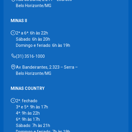
Belo Horizonte/MG
MINAS II
2ª a 6ª: 6h às 22h
Sábado: 6h às 20h
Domingo e feriado: 6h às 19h
(31) 3516-1000
Av. Bandeirantes, 2.323 – Serra –
Belo Horizonte/MG
MINAS COUNTRY
2ª: fechado
3ª e 5ª: 9h às 17h
4ª: 9h às 22h
6ª: 9h às 17h
Sábado: 7h às 21h
Domingo e feriado: 7h às 19h