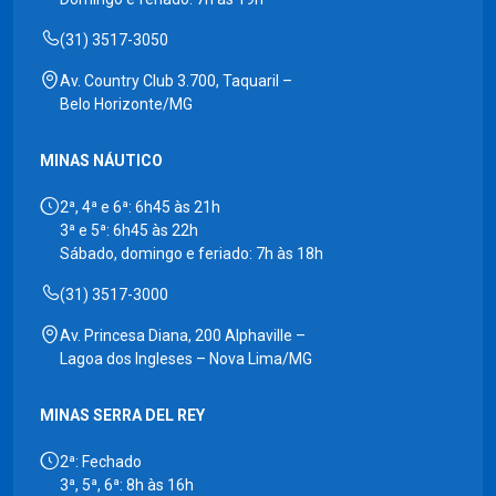
(31) 3517-3050
Av. Country Club 3.700, Taquaril –
Belo Horizonte/MG
MINAS NÁUTICO
2ª, 4ª e 6ª: 6h45 às 21h
3ª e 5ª: 6h45 às 22h
Sábado, domingo e feriado: 7h às 18h
(31) 3517-3000
Av. Princesa Diana, 200 Alphaville –
Lagoa dos Ingleses – Nova Lima/MG
MINAS SERRA DEL REY
2ª: Fechado
3ª, 5ª, 6ª: 8h às 16h