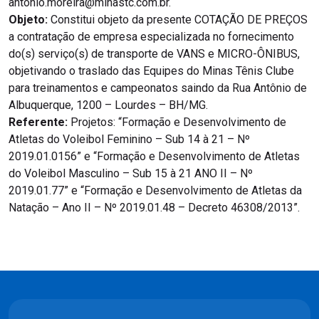
antonio.moreira@minastc.com.br.
Objeto:
Constitui objeto da presente COTAÇÃO DE PREÇOS
a contratação de empresa especializada no fornecimento
do(s) serviço(s) de transporte de VANS e MICRO-ÔNIBUS,
objetivando o traslado das Equipes do Minas Tênis Clube
para treinamentos e campeonatos saindo da Rua Antônio de
Albuquerque, 1200 – Lourdes – BH/MG.
Referente:
Projetos: “Formação e Desenvolvimento de
Atletas do Voleibol Feminino – Sub 14 à 21 – Nº
2019.01.0156” e “Formação e Desenvolvimento de Atletas
do Voleibol Masculino – Sub 15 à 21 ANO II – Nº
2019.01.77” e “Formação e Desenvolvimento de Atletas da
Natação – Ano II – Nº 2019.01.48 – Decreto 46308/2013”.