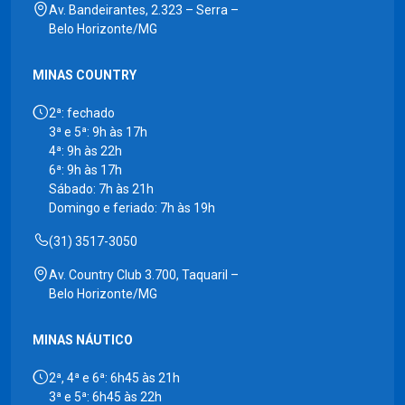
Av. Bandeirantes, 2.323 – Serra –
Belo Horizonte/MG
MINAS COUNTRY
2ª: fechado
3ª e 5ª: 9h às 17h
4ª: 9h às 22h
6ª: 9h às 17h
Sábado: 7h às 21h
Domingo e feriado: 7h às 19h
(31) 3517-3050
Av. Country Club 3.700, Taquaril –
Belo Horizonte/MG
MINAS NÁUTICO
2ª, 4ª e 6ª: 6h45 às 21h
3ª e 5ª: 6h45 às 22h