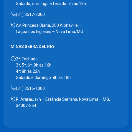
Sábado, domingo e feriado: 7h às 18h
(31) 3517-3000
Av. Princesa Diana, 200 Alphaville –
Lagoa dos Ingleses – Nova Lima/MG
MINAS SERRA DEL REY
2ª: Fechado
3ª, 5ª, 6ª: 8h às 16h
4ª: 8h às 22h
Sábado e domingo: 8h às 18h
(31) 3516-1000
R. Araras, s/n – Estância Serrana, Nova Lima – MG,
34007-364