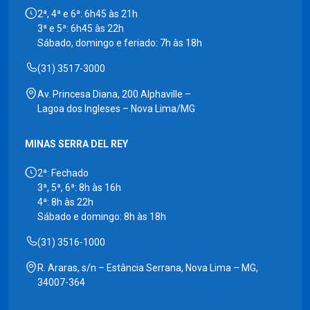
2ª, 4ª e 6ª: 6h45 às 21h
3ª e 5ª: 6h45 às 22h
Sábado, domingo e feriado: 7h às 18h
(31) 3517-3000
Av. Princesa Diana, 200 Alphaville –
Lagoa dos Ingleses – Nova Lima/MG
MINAS SERRA DEL REY
2ª: Fechado
3ª, 5ª, 6ª: 8h às 16h
4ª: 8h às 22h
Sábado e domingo: 8h às 18h
(31) 3516-1000
R. Araras, s/n – Estância Serrana, Nova Lima – MG,
34007-364