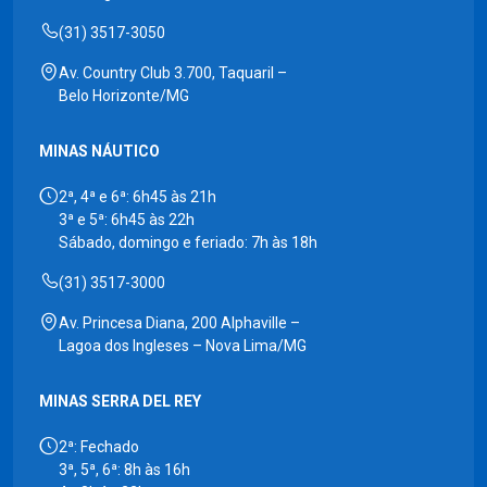
(31) 3517-3050
Av. Country Club 3.700, Taquaril –
Belo Horizonte/MG
MINAS NÁUTICO
2ª, 4ª e 6ª: 6h45 às 21h
3ª e 5ª: 6h45 às 22h
Sábado, domingo e feriado: 7h às 18h
(31) 3517-3000
Av. Princesa Diana, 200 Alphaville –
Lagoa dos Ingleses – Nova Lima/MG
MINAS SERRA DEL REY
2ª: Fechado
3ª, 5ª, 6ª: 8h às 16h