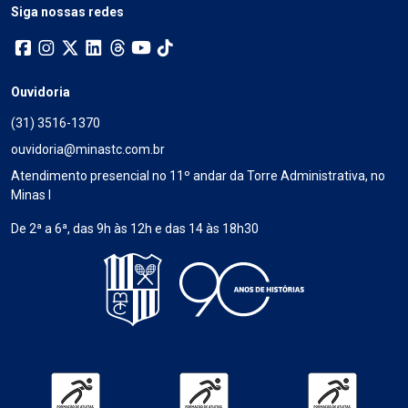
Siga nossas redes
Ouvidoria
(31) 3516-1370
ouvidoria@minastc.com.br
Atendimento presencial no 11º andar da Torre Administrativa, no
Minas I
De 2ª a 6ª, das 9h às 12h e das 14 às 18h30