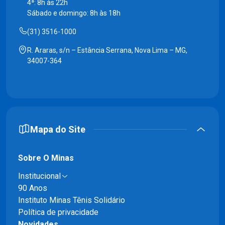
4ª: 8h às 22h
Sábado e domingo: 8h às 18h
(31) 3516-1000
R. Araras, s/n – Estância Serrana, Nova Lima – MG,
34007-364
Mapa do Site
Sobre O Minas
Institucional
90 Anos
Instituto Minas Tênis Solidário
Política de privacidade
Novidades