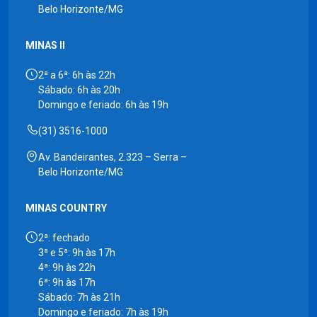
Belo Horizonte/MG
MINAS II
2ª a 6ª: 6h às 22h
Sábado: 6h às 20h
Domingo e feriado: 6h às 19h
(31) 3516-1000
Av. Bandeirantes, 2.323 – Serra –
Belo Horizonte/MG
MINAS COUNTRY
2ª: fechado
3ª e 5ª: 9h às 17h
4ª: 9h às 22h
6ª: 9h às 17h
Sábado: 7h às 21h
Domingo e feriado: 7h às 19h