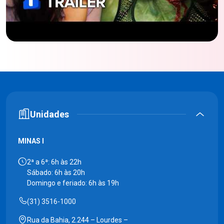
Unidades
MINAS I
2ª a 6ª: 6h às 22h
Sábado: 6h às 20h
Domingo e feriado: 6h às 19h
(31) 3516-1000
Rua da Bahia, 2.244 – Lourdes –