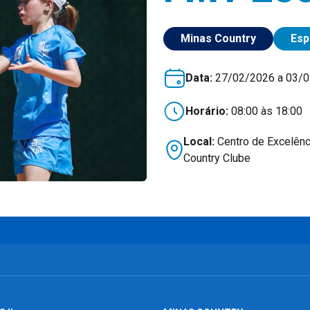
Minas Country
Esp
Data:
27/02/2026 a 03/
Horário:
08:00 às 18:00
Local:
Centro de Excelênci
Country Clube