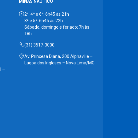
MINAS NÁUTICO
2ª, 4ª e 6ª: 6h45 às 21h
3ª e 5ª: 6h45 às 22h
Sábado, domingo e feriado: 7h às
18h
(31) 3517-3000
Av. Princesa Diana, 200 Alphaville –
Lagoa dos Ingleses – Nova Lima/MG
l –