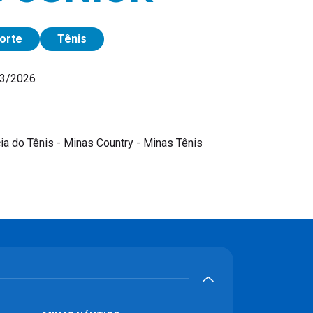
orte
Tênis
03/2026
a do Tênis - Minas Country - Minas Tênis