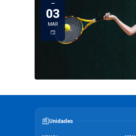
—
03
MAR
Unidades