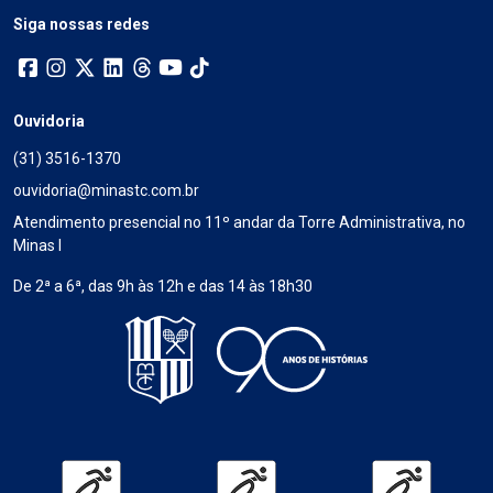
Siga nossas redes
Ouvidoria
(31) 3516-1370
ouvidoria@minastc.com.br
Atendimento presencial no 11º andar da Torre Administrativa, no
Minas I
De 2ª a 6ª, das 9h às 12h e das 14 às 18h30