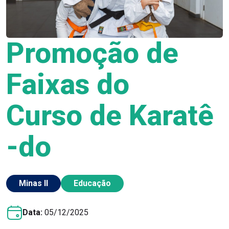
Promoção de
Faixas do
Curso de Karatê
-do
Minas II
Educação
Data:
05/12/2025