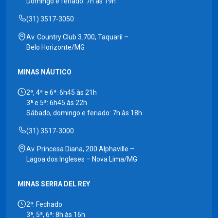
Domingo e feriado: 7h às 19h
(31) 3517-3050
Av. Country Club 3.700, Taquaril –
Belo Horizonte/MG
MINAS NÁUTICO
2ª, 4ª e 6ª: 6h45 às 21h
3ª e 5ª: 6h45 às 22h
Sábado, domingo e feriado: 7h às 18h
(31) 3517-3000
Av. Princesa Diana, 200 Alphaville –
Lagoa dos Ingleses – Nova Lima/MG
MINAS SERRA DEL REY
2ª: Fechado
3ª, 5ª, 6ª: 8h às 16h