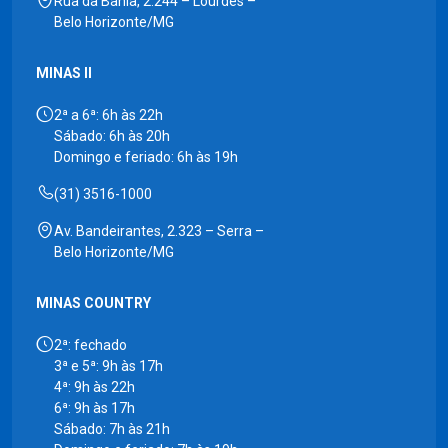
Rua da Bahia, 2.244 – Lourdes –
Belo Horizonte/MG
MINAS II
2ª a 6ª: 6h às 22h
Sábado: 6h às 20h
Domingo e feriado: 6h às 19h
(31) 3516-1000
Av. Bandeirantes, 2.323 – Serra –
Belo Horizonte/MG
MINAS COUNTRY
2ª: fechado
3ª e 5ª: 9h às 17h
4ª: 9h às 22h
6ª: 9h às 17h
Sábado: 7h às 21h