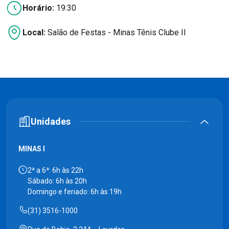
Horário:
19:30
Local:
Salão de Festas - Minas Tênis Clube II
Unidades
MINAS I
2ª a 6ª: 6h às 22h
Sábado: 6h às 20h
Domingo e feriado: 6h às 19h
(31) 3516-1000