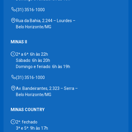
(31) 3516-1000
Rua da Bahia, 2.244 – Lourdes –
Belo Horizonte/MG
MINAS II
2ª a 6ª: 6h às 22h
Sábado: 6h às 20h
Domingo e feriado: 6h às 19h
(31) 3516-1000
Av. Bandeirantes, 2.323 – Serra –
Belo Horizonte/MG
MINAS COUNTRY
2ª: fechado
3ª e 5ª: 9h às 17h