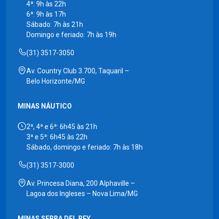
4ª: 9h às 22h
6ª: 9h às 17h
Sábado: 7h às 21h
Domingo e feriado: 7h às 19h
(31) 3517-3050
Av. Country Club 3.700, Taquaril –
Belo Horizonte/MG
MINAS NÁUTICO
2ª, 4ª e 6ª: 6h45 às 21h
3ª e 5ª: 6h45 às 22h
Sábado, domingo e feriado: 7h às 18h
(31) 3517-3000
Av. Princesa Diana, 200 Alphaville –
Lagoa dos Ingleses – Nova Lima/MG
MINAS SERRA DEL REY