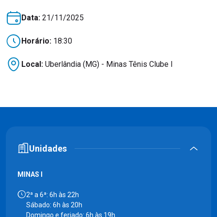
Data:
21/11/2025
Horário:
18:30
Local:
Uberlândia (MG) - Minas Tênis Clube I
Unidades
MINAS I
2ª a 6ª: 6h às 22h
Sábado: 6h às 20h
Domingo e feriado: 6h às 19h