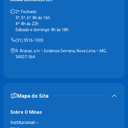
2ª: Fechado
3ª, 5ª, 6ª: 8h às 16h
4ª: 8h às 22h
Sábado e domingo: 8h às 18h
(31) 3516-1000
R. Araras, s/n – Estância Serrana, Nova Lima – MG,
34007-364
Mapa do Site
Sobre O Minas
Institucional