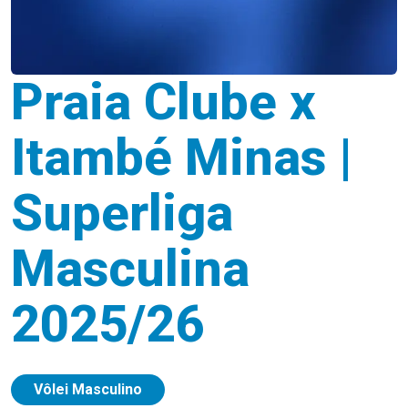
Praia Clube x
Itambé Minas |
Superliga
Masculina
2025/26
Vôlei Masculino