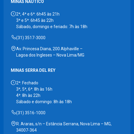
MINAS NÁUTICO
2ª, 4ª e 6ª: 6h45 às 21h
3ª e 5ª: 6h45 às 22h
Sábado, domingo e feriado: 7h às 18h
(31) 3517-3000
Av. Princesa Diana, 200 Alphaville –
Lagoa dos Ingleses – Nova Lima/MG
MINAS SERRA DEL REY
2ª: Fechado
3ª, 5ª, 6ª: 8h às 16h
4ª: 8h às 22h
Sábado e domingo: 8h às 18h
(31) 3516-1000
R. Araras, s/n – Estância Serrana, Nova Lima – MG,
34007-364