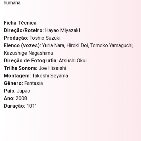
humana.
Ficha Técnica
Direção/Roteiro:
Hayao Miyazaki
Produção:
Toshio Suzuki
Elenco (vozes):
Yuria Nara, Hiroki Doi, Tomoko Yamaguchi,
Kazushige Nagashima
Direção de Fotografia:
Atsushi Okui
Trilha Sonora:
Joe Hisaishi
Montagem:
Takeshi Seyama
Gênero:
Fantasia
País:
Japão
Ano:
2008
Duração:
101’