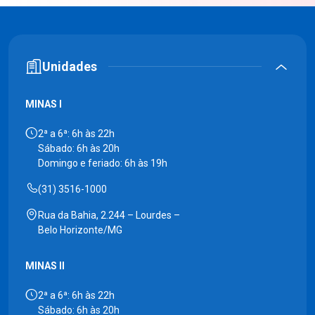
Unidades
MINAS I
2ª a 6ª: 6h às 22h
Sábado: 6h às 20h
Domingo e feriado: 6h às 19h
(31) 3516-1000
Rua da Bahia, 2.244 – Lourdes –
Belo Horizonte/MG
MINAS II
2ª a 6ª: 6h às 22h
Sábado: 6h às 20h