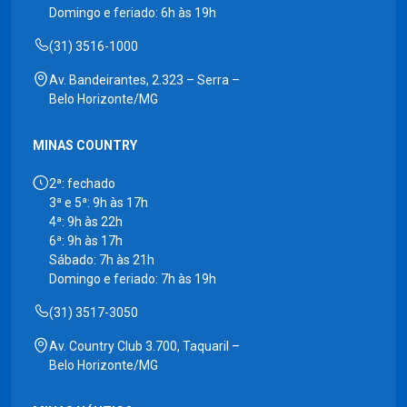
Domingo e feriado: 6h às 19h
(31) 3516-1000
Av. Bandeirantes, 2.323 – Serra –
Belo Horizonte/MG
MINAS COUNTRY
2ª: fechado
3ª e 5ª: 9h às 17h
4ª: 9h às 22h
6ª: 9h às 17h
Sábado: 7h às 21h
Domingo e feriado: 7h às 19h
(31) 3517-3050
Av. Country Club 3.700, Taquaril –
Belo Horizonte/MG