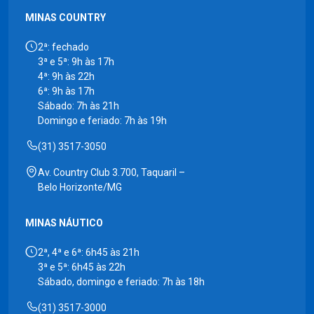
MINAS COUNTRY
2ª: fechado
3ª e 5ª: 9h às 17h
4ª: 9h às 22h
6ª: 9h às 17h
Sábado: 7h às 21h
Domingo e feriado: 7h às 19h
(31) 3517-3050
Av. Country Club 3.700, Taquaril –
Belo Horizonte/MG
MINAS NÁUTICO
2ª, 4ª e 6ª: 6h45 às 21h
3ª e 5ª: 6h45 às 22h
Sábado, domingo e feriado: 7h às 18h
(31) 3517-3000