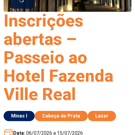
Inscrições
abertas –
Passeio ao
Hotel Fazenda
Ville Real
Minas I
Cabeça de Prata
Lazer
Data:
06/07/2026 a 15/07/2026