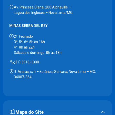
Av. Princesa Diana, 200 Alphaville –
Lagoa dos Ingleses – Nova Lima/MG
MINAS SERRA DEL REY
2ª: Fechado
3ª, 5ª, 6ª: 8h às 16h
4ª: 8h às 22h
Sábado e domingo: 8h às 18h
(31) 3516-1000
R. Araras, s/n – Estância Serrana, Nova Lima – MG,
34007-364
Mapa do Site