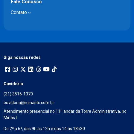
Fale Conosco
Contato
Siga nossas redes
Ouvidoria
(31) 3516-1370
ouvidoria@minastc.com.br
Atendimento presencial no 11º andar da Torre Administrativa, no
Minas I
De 2ª a 6ª, das 9h às 12h e das 14 às 18h30