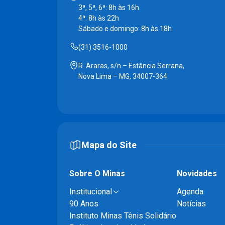
3ª, 5ª, 6ª: 8h às 16h
4ª: 8h às 22h
Sábado e domingo: 8h às 18h
(31) 3516-1000
R. Araras, s/n – Estância Serrana,
Nova Lima – MG, 34007-364
Mapa do Site
Sobre O Minas
Novidades
Institucional
Agenda
90 Anos
Notícias
Instituto Minas Tênis Solidário