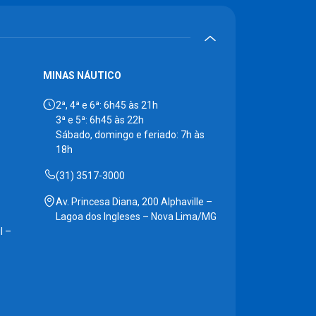
MINAS NÁUTICO
2ª, 4ª e 6ª: 6h45 às 21h
3ª e 5ª: 6h45 às 22h
Sábado, domingo e feriado: 7h às
18h
(31) 3517-3000
Av. Princesa Diana, 200 Alphaville –
Lagoa dos Ingleses – Nova Lima/MG
l –