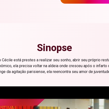
Sinopse
Cécile está prestes a realizar seu sonho, abrir seu próprio rest
nômico, ela precisa voltar na aldeia onde cresceu após o infarto
onge da agitação parisiense, ela reencontra seu amor de juventud