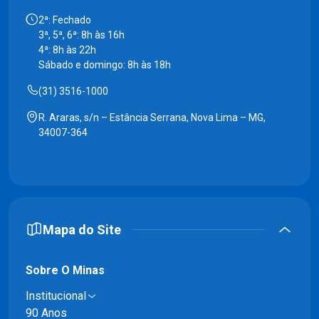
2ª: Fechado
3ª, 5ª, 6ª: 8h às 16h
4ª: 8h às 22h
Sábado e domingo: 8h às 18h
(31) 3516-1000
R. Araras, s/n – Estância Serrana, Nova Lima – MG,
34007-364
Mapa do Site
Sobre O Minas
Institucional
90 Anos