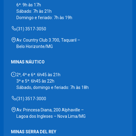
6ª: 9h às 17h
Sábado: 7h às 21h
Domingo e feriado: 7h às 19h
(31) 3517-3050
Av. Country Club 3.700, Taquaril –
Belo Horizonte/MG
MINAS NÁUTICO
2ª, 4ª e 6ª: 6h45 às 21h
3ª e 5ª: 6h45 às 22h
Sábado, domingo e feriado: 7h às 18h
(31) 3517-3000
Av. Princesa Diana, 200 Alphaville –
Lagoa dos Ingleses – Nova Lima/MG
MINAS SERRA DEL REY