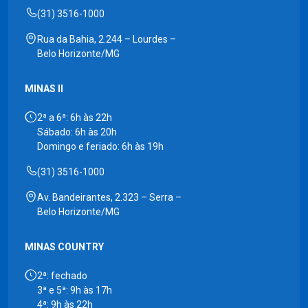
(31) 3516-1000
Rua da Bahia, 2.244 – Lourdes –
Belo Horizonte/MG
MINAS II
2ª a 6ª: 6h às 22h
Sábado: 6h às 20h
Domingo e feriado: 6h às 19h
(31) 3516-1000
Av. Bandeirantes, 2.323 – Serra –
Belo Horizonte/MG
MINAS COUNTRY
2ª: fechado
3ª e 5ª: 9h às 17h
4ª: 9h às 22h