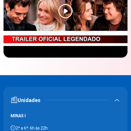
Unidades
MINAS I
2ª a 6ª: 6h às 22h