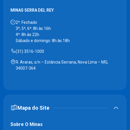
MINAS SERRA DEL REY
2ª: Fechado
3ª, 5ª, 6ª: 8h às 16h
4ª: 8h às 22h
Sábado e domingo: 8h às 18h
(31) 3516-1000
R. Araras, s/n – Estância Serrana, Nova Lima – MG,
34007-364
Mapa do Site
Sobre O Minas