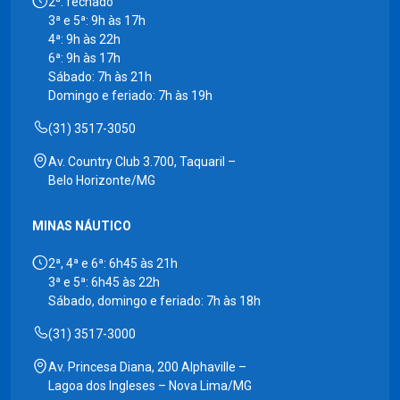
2ª: fechado
3ª e 5ª: 9h às 17h
4ª: 9h às 22h
6ª: 9h às 17h
Sábado: 7h às 21h
Domingo e feriado: 7h às 19h
(31) 3517-3050
Av. Country Club 3.700, Taquaril –
Belo Horizonte/MG
MINAS NÁUTICO
2ª, 4ª e 6ª: 6h45 às 21h
3ª e 5ª: 6h45 às 22h
Sábado, domingo e feriado: 7h às 18h
(31) 3517-3000
Av. Princesa Diana, 200 Alphaville –
Lagoa dos Ingleses – Nova Lima/MG