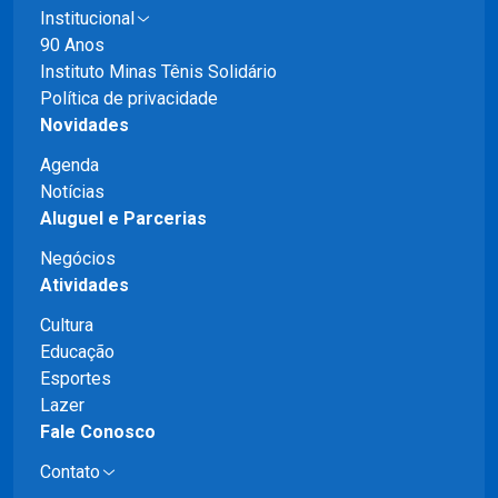
Institucional
90 Anos
Instituto Minas Tênis Solidário
Política de privacidade
Novidades
Agenda
Notícias
Aluguel e Parcerias
Negócios
Atividades
Cultura
Educação
Esportes
Lazer
Fale Conosco
Contato