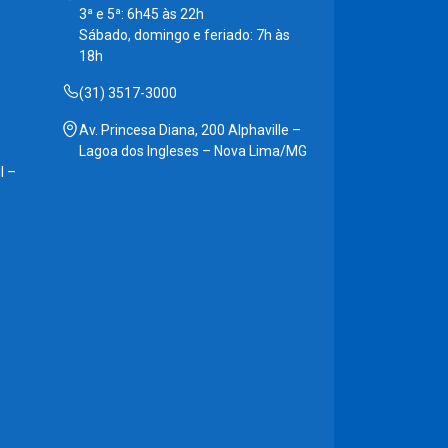
3ª e 5ª: 6h45 às 22h
Sábado, domingo e feriado: 7h às
18h
(31) 3517-3000
Av. Princesa Diana, 200 Alphaville –
Lagoa dos Ingleses – Nova Lima/MG
l –