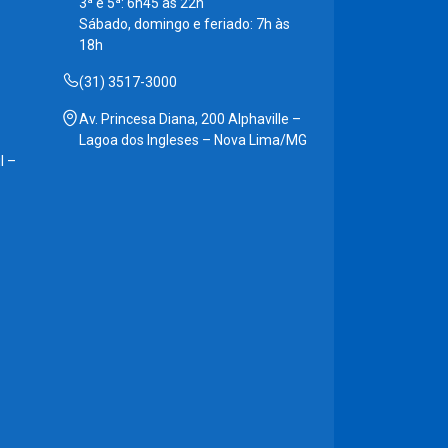
3ª e 5ª: 6h45 às 22h
Sábado, domingo e feriado: 7h às
18h
(31) 3517-3000
Av. Princesa Diana, 200 Alphaville –
Lagoa dos Ingleses – Nova Lima/MG
l –