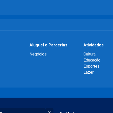
Aluguel e Parcerias
Atividades
Negócios
Cultura
Educação
Esportes
Lazer
X (Twitter)