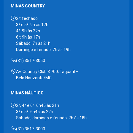
MINAS COUNTRY
2ª: fechado
3ª e 5ª: 9h às 17h
4ª: 9h às 22h
6ª: 9h às 17h
Sábado: 7h às 21h
Domingo e feriado: 7h às 19h
(31) 3517-3050
Av. Country Club 3.700, Taquaril –
Belo Horizonte/MG
MINAS NÁUTICO
2ª, 4ª e 6ª: 6h45 às 21h
3ª e 5ª: 6h45 às 22h
Sábado, domingo e feriado: 7h às 18h
(31) 3517-3000