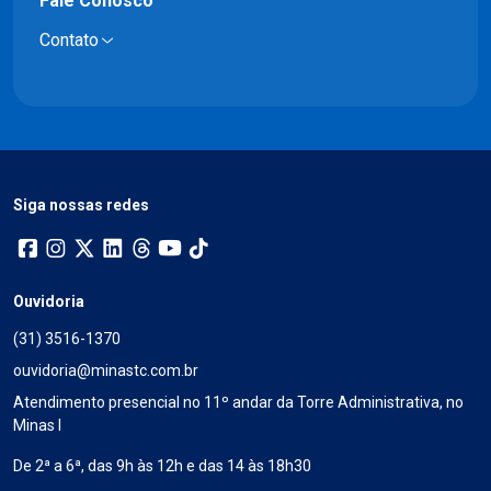
Fale Conosco
Contato
Siga nossas redes
Ouvidoria
(31) 3516-1370
ouvidoria@minastc.com.br
Atendimento presencial no 11º andar da Torre Administrativa, no
Minas I
De 2ª a 6ª, das 9h às 12h e das 14 às 18h30