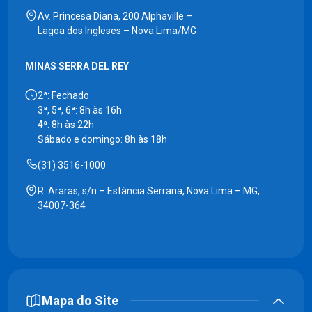
Av. Princesa Diana, 200 Alphaville –
Lagoa dos Ingleses – Nova Lima/MG
MINAS SERRA DEL REY
2ª: Fechado
3ª, 5ª, 6ª: 8h às 16h
4ª: 8h às 22h
Sábado e domingo: 8h às 18h
(31) 3516-1000
R. Araras, s/n – Estância Serrana, Nova Lima – MG,
34007-364
Mapa do Site