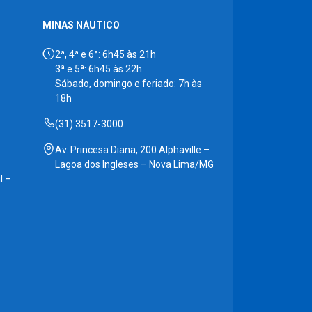
MINAS NÁUTICO
2ª, 4ª e 6ª: 6h45 às 21h
3ª e 5ª: 6h45 às 22h
Sábado, domingo e feriado: 7h às
18h
(31) 3517-3000
Av. Princesa Diana, 200 Alphaville –
Lagoa dos Ingleses – Nova Lima/MG
l –