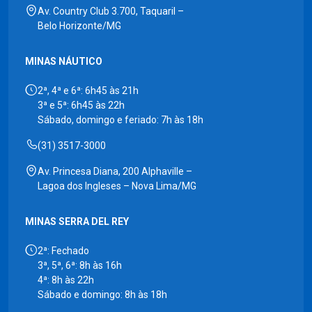
Av. Country Club 3.700, Taquaril –
Belo Horizonte/MG
MINAS NÁUTICO
2ª, 4ª e 6ª: 6h45 às 21h
3ª e 5ª: 6h45 às 22h
Sábado, domingo e feriado: 7h às 18h
(31) 3517-3000
Av. Princesa Diana, 200 Alphaville –
Lagoa dos Ingleses – Nova Lima/MG
MINAS SERRA DEL REY
2ª: Fechado
3ª, 5ª, 6ª: 8h às 16h
4ª: 8h às 22h
Sábado e domingo: 8h às 18h