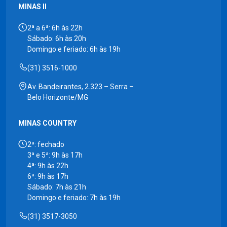
MINAS II
2ª a 6ª: 6h às 22h
Sábado: 6h às 20h
Domingo e feriado: 6h às 19h
(31) 3516-1000
Av. Bandeirantes, 2.323 – Serra –
Belo Horizonte/MG
MINAS COUNTRY
2ª: fechado
3ª e 5ª: 9h às 17h
4ª: 9h às 22h
6ª: 9h às 17h
Sábado: 7h às 21h
Domingo e feriado: 7h às 19h
(31) 3517-3050