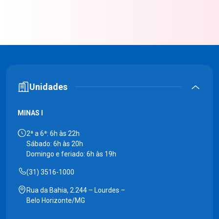
Unidades
MINAS I
2ª a 6ª: 6h às 22h
Sábado: 6h às 20h
Domingo e feriado: 6h às 19h
(31) 3516-1000
Rua da Bahia, 2.244 – Lourdes –
Belo Horizonte/MG