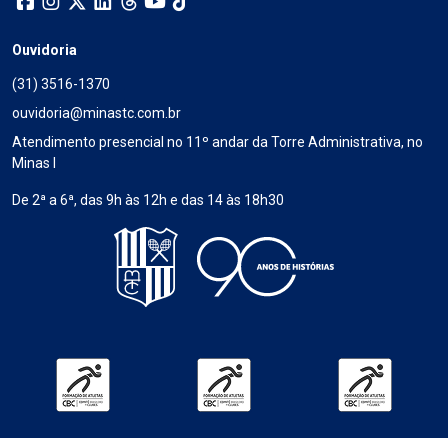
Ouvidoria
(31) 3516-1370
ouvidoria@minastc.com.br
Atendimento presencial no 11º andar da Torre Administrativa, no
Minas I
De 2ª a 6ª, das 9h às 12h e das 14 às 18h30