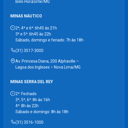
Belo Horizonte/MG
MINAS NÁUTICO
2ª, 4ª e 6ª: 6h45 às 21h
3ª e 5ª: 6h45 às 22h
Sábado, domingo e feriado: 7h às 18h
(31) 3517-3000
Av. Princesa Diana, 200 Alphaville –
Lagoa dos Ingleses – Nova Lima/MG
MINAS SERRA DEL REY
2ª: Fechado
3ª, 5ª, 6ª: 8h às 16h
4ª: 8h às 22h
Sábado e domingo: 8h às 18h
(31) 3516-1000