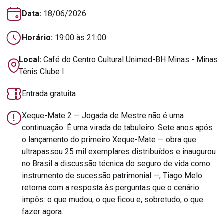
Data:
18/06/2026
Horário:
19:00 às 21:00
Local:
Café do Centro Cultural Unimed-BH Minas - Minas
Tênis Clube I
Entrada gratuita
Xeque-Mate 2 — Jogada de Mestre não é uma
continuação. É uma virada de tabuleiro. Sete anos após
o lançamento do primeiro Xeque-Mate — obra que
ultrapassou 25 mil exemplares distribuídos e inaugurou
no Brasil a discussão técnica do seguro de vida como
instrumento de sucessão patrimonial —, Tiago Melo
retorna com a resposta às perguntas que o cenário
impôs: o que mudou, o que ficou e, sobretudo, o que
fazer agora.