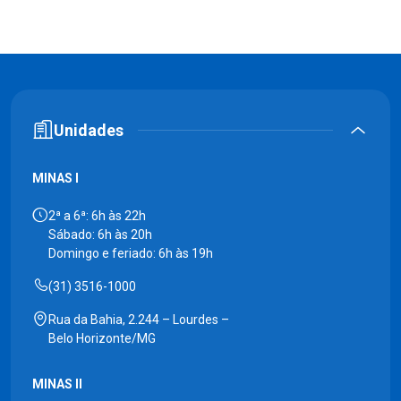
Unidades
MINAS I
2ª a 6ª: 6h às 22h
Sábado: 6h às 20h
Domingo e feriado: 6h às 19h
(31) 3516-1000
Rua da Bahia, 2.244 – Lourdes –
Belo Horizonte/MG
MINAS II