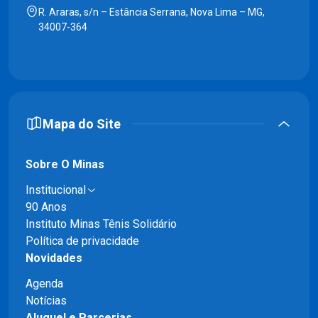
R. Araras, s/n – Estância Serrana, Nova Lima – MG,
34007-364
Mapa do Site
Sobre O Minas
Institucional
90 Anos
Instituto Minas Tênis Solidário
Política de privacidade
Novidades
Agenda
Notícias
Aluguel e Parcerias