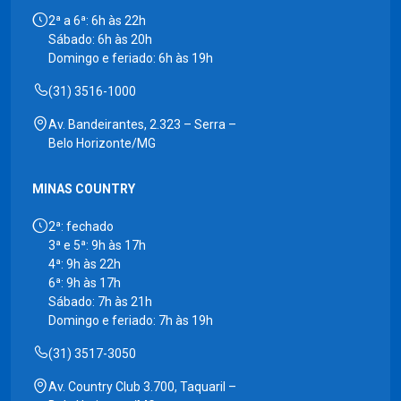
2ª a 6ª: 6h às 22h
Sábado: 6h às 20h
Domingo e feriado: 6h às 19h
(31) 3516-1000
Av. Bandeirantes, 2.323 – Serra –
Belo Horizonte/MG
MINAS COUNTRY
2ª: fechado
3ª e 5ª: 9h às 17h
4ª: 9h às 22h
6ª: 9h às 17h
Sábado: 7h às 21h
Domingo e feriado: 7h às 19h
(31) 3517-3050
Av. Country Club 3.700, Taquaril –