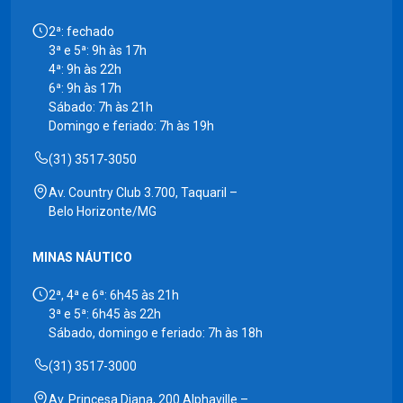
2ª: fechado
3ª e 5ª: 9h às 17h
4ª: 9h às 22h
6ª: 9h às 17h
Sábado: 7h às 21h
Domingo e feriado: 7h às 19h
(31) 3517-3050
Av. Country Club 3.700, Taquaril –
Belo Horizonte/MG
MINAS NÁUTICO
2ª, 4ª e 6ª: 6h45 às 21h
3ª e 5ª: 6h45 às 22h
Sábado, domingo e feriado: 7h às 18h
(31) 3517-3000
Av. Princesa Diana, 200 Alphaville –