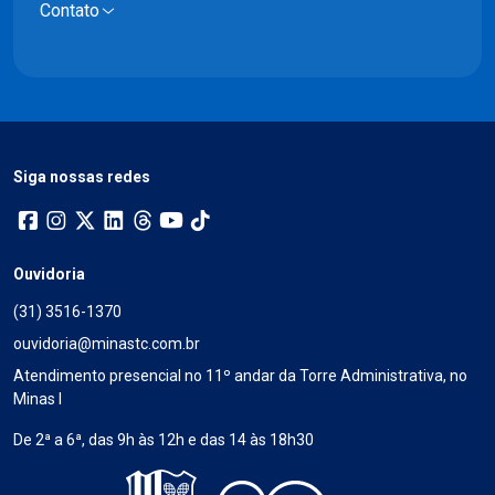
Contato
Siga nossas redes
Ouvidoria
(31) 3516-1370
ouvidoria@minastc.com.br
Atendimento presencial no 11º andar da Torre Administrativa, no
Minas I
De 2ª a 6ª, das 9h às 12h e das 14 às 18h30