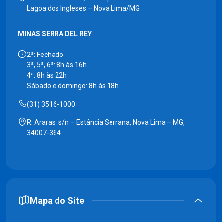
Lagoa dos Ingleses – Nova Lima/MG
MINAS SERRA DEL REY
2ª: Fechado
3ª, 5ª, 6ª: 8h às 16h
4ª: 8h às 22h
Sábado e domingo: 8h às 18h
(31) 3516-1000
R. Araras, s/n – Estância Serrana, Nova Lima – MG,
34007-364
Mapa do Site