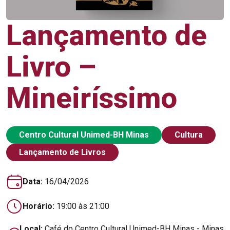
Lançamento de
Livro –
Mineiríssimo
Centro Cultural Unimed-BH Minas
Cultura
Lançamento de Livros
Data:
16/04/2026
Horário:
19:00 às 21:00
Local:
Café do Centro Cultural Unimed-BH Minas - Minas