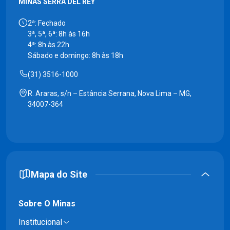
MINAS SERRA DEL REY
2ª: Fechado
3ª, 5ª, 6ª: 8h às 16h
4ª: 8h às 22h
Sábado e domingo: 8h às 18h
(31) 3516-1000
R. Araras, s/n – Estância Serrana, Nova Lima – MG,
34007-364
Mapa do Site
Sobre O Minas
Institucional