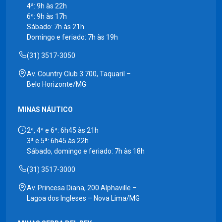
4ª: 9h às 22h
6ª: 9h às 17h
Sábado: 7h às 21h
Domingo e feriado: 7h às 19h
(31) 3517-3050
Av. Country Club 3.700, Taquaril –
Belo Horizonte/MG
MINAS NÁUTICO
2ª, 4ª e 6ª: 6h45 às 21h
3ª e 5ª: 6h45 às 22h
Sábado, domingo e feriado: 7h às 18h
(31) 3517-3000
Av. Princesa Diana, 200 Alphaville –
Lagoa dos Ingleses – Nova Lima/MG