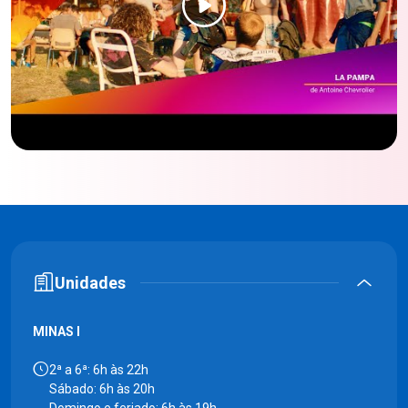
Unidades
MINAS I
2ª a 6ª: 6h às 22h
Sábado: 6h às 20h
Domingo e feriado: 6h às 19h