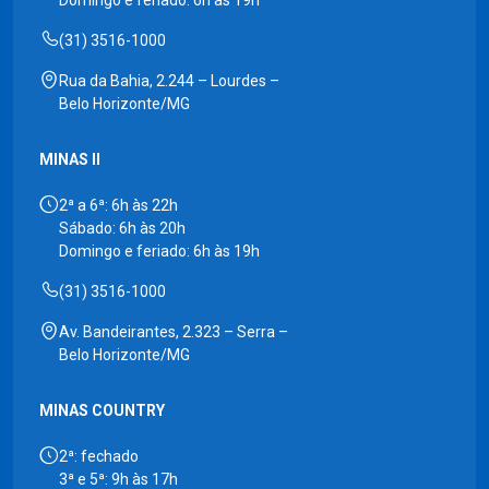
(31) 3516-1000
Rua da Bahia, 2.244 – Lourdes –
Belo Horizonte/MG
MINAS II
2ª a 6ª: 6h às 22h
Sábado: 6h às 20h
Domingo e feriado: 6h às 19h
(31) 3516-1000
Av. Bandeirantes, 2.323 – Serra –
Belo Horizonte/MG
MINAS COUNTRY
2ª: fechado
3ª e 5ª: 9h às 17h