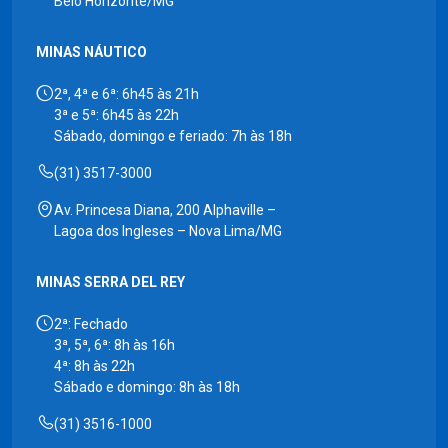
Belo Horizonte/MG
MINAS NÁUTICO
2ª, 4ª e 6ª: 6h45 às 21h
3ª e 5ª: 6h45 às 22h
Sábado, domingo e feriado: 7h às 18h
(31) 3517-3000
Av. Princesa Diana, 200 Alphaville –
Lagoa dos Ingleses – Nova Lima/MG
MINAS SERRA DEL REY
2ª: Fechado
3ª, 5ª, 6ª: 8h às 16h
4ª: 8h às 22h
Sábado e domingo: 8h às 18h
(31) 3516-1000