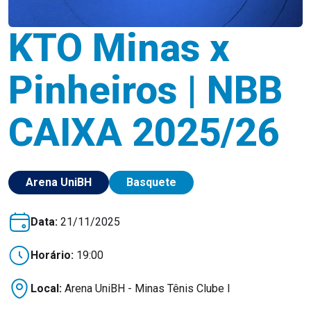
KTO Minas x
Pinheiros | NBB
CAIXA 2025/26
Arena UniBH
Basquete
Data:
21/11/2025
Horário:
19:00
Local:
Arena UniBH - Minas Tênis Clube I