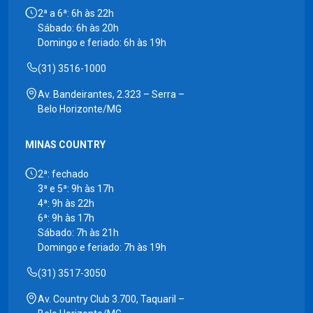
2ª a 6ª: 6h às 22h
Sábado: 6h às 20h
Domingo e feriado: 6h às 19h
(31) 3516-1000
Av. Bandeirantes, 2.323 – Serra –
Belo Horizonte/MG
MINAS COUNTRY
2ª: fechado
3ª e 5ª: 9h às 17h
4ª: 9h às 22h
6ª: 9h às 17h
Sábado: 7h às 21h
Domingo e feriado: 7h às 19h
(31) 3517-3050
Av. Country Club 3.700, Taquaril –