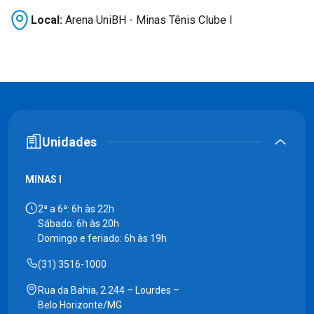
Local:
Arena UniBH - Minas Tênis Clube I
Unidades
MINAS I
2ª a 6ª: 6h às 22h
Sábado: 6h às 20h
Domingo e feriado: 6h às 19h
(31) 3516-1000
Rua da Bahia, 2.244 – Lourdes –
Belo Horizonte/MG