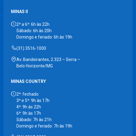
MINAS II
2ª a 6ª: 6h às 22h
Sábado: 6h às 20h
Domingo e feriado: 6h às 19h
(31) 3516-1000
Av. Bandeirantes, 2.323 – Serra –
Belo Horizonte/MG
MINAS COUNTRY
2ª: fechado
3ª e 5ª: 9h às 17h
4ª: 9h às 22h
6ª: 9h às 17h
Sábado: 7h às 21h
Domingo e feriado: 7h às 19h