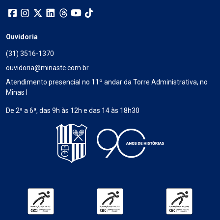
Ouvidoria
(31) 3516-1370
ouvidoria@minastc.com.br
Atendimento presencial no 11º andar da Torre Administrativa, no
Minas I
De 2ª a 6ª, das 9h às 12h e das 14 às 18h30