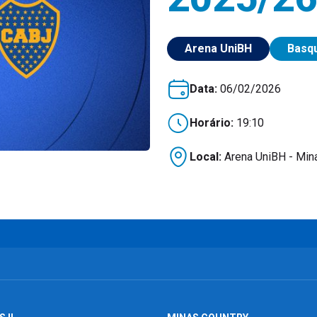
Arena UniBH
Basq
Data:
06/02/2026
Horário:
19:10
Local:
Arena UniBH - Mina