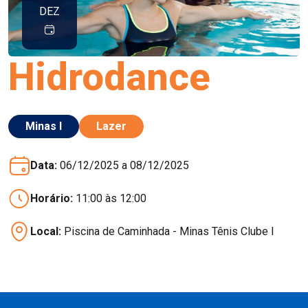
DEZ
Hidrodance
Minas I
Lazer
Data:
06/12/2025 a 08/12/2025
Horário:
11:00 às 12:00
Local:
Piscina de Caminhada - Minas Tênis Clube I