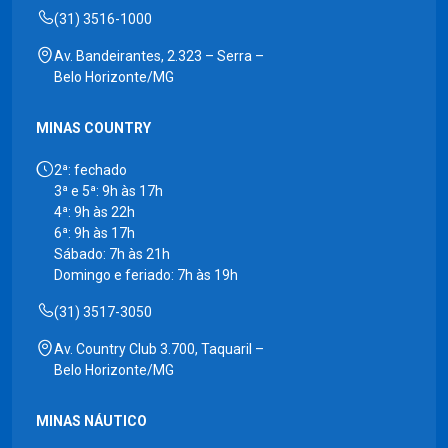
(31) 3516-1000
Av. Bandeirantes, 2.323 – Serra –
Belo Horizonte/MG
MINAS COUNTRY
2ª: fechado
3ª e 5ª: 9h às 17h
4ª: 9h às 22h
6ª: 9h às 17h
Sábado: 7h às 21h
Domingo e feriado: 7h às 19h
(31) 3517-3050
Av. Country Club 3.700, Taquaril –
Belo Horizonte/MG
MINAS NÁUTICO