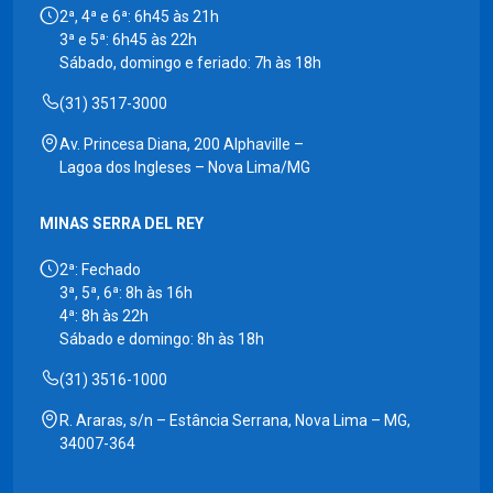
2ª, 4ª e 6ª: 6h45 às 21h
3ª e 5ª: 6h45 às 22h
Sábado, domingo e feriado: 7h às 18h
(31) 3517-3000
Av. Princesa Diana, 200 Alphaville –
Lagoa dos Ingleses – Nova Lima/MG
MINAS SERRA DEL REY
2ª: Fechado
3ª, 5ª, 6ª: 8h às 16h
4ª: 8h às 22h
Sábado e domingo: 8h às 18h
(31) 3516-1000
R. Araras, s/n – Estância Serrana, Nova Lima – MG,
34007-364