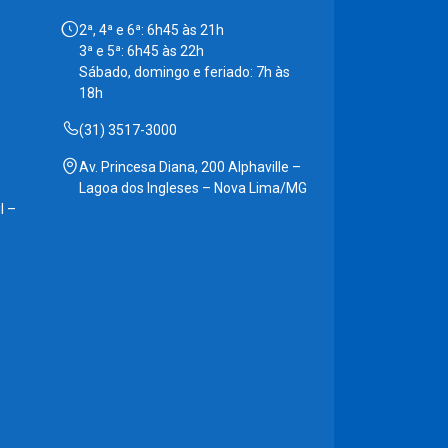
2ª, 4ª e 6ª: 6h45 às 21h
3ª e 5ª: 6h45 às 22h
Sábado, domingo e feriado: 7h às
18h
(31) 3517-3000
Av. Princesa Diana, 200 Alphaville –
Lagoa dos Ingleses – Nova Lima/MG
l –