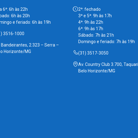
a 6ª: 6h às 22h
2ª: fechado
bado: 6h às 20h
3ª e 5ª: 9h às 17h
mingo e feriado: 6h às 19h
4ª: 9h às 22h
6ª: 9h às 17h
1) 3516-1000
Sábado: 7h às 21h
Domingo e feriado: 7h às 19h
. Bandeirantes, 2.323 – Serra –
lo Horizonte/MG
(31) 3517-3050
Av. Country Club 3.700, Taquari
Belo Horizonte/MG