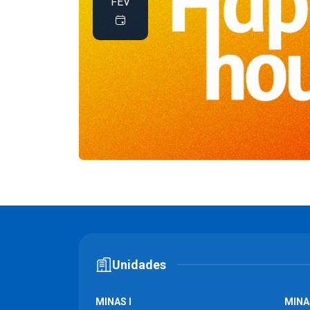
FEV
Unidades
MINAS I
MINAS