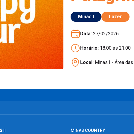
Minas I
Lazer
Data:
27/02/2026
Horário:
18:00 às 21:00
Local:
Minas I - Área das
 II
MINAS COUNTRY