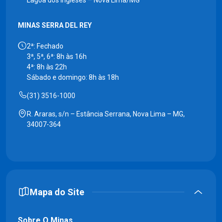
MINAS SERRA DEL REY
2ª: Fechado
3ª, 5ª, 6ª: 8h às 16h
4ª: 8h às 22h
Sábado e domingo: 8h às 18h
(31) 3516-1000
R. Araras, s/n – Estância Serrana, Nova Lima – MG,
34007-364
Mapa do Site
Sobre O Minas