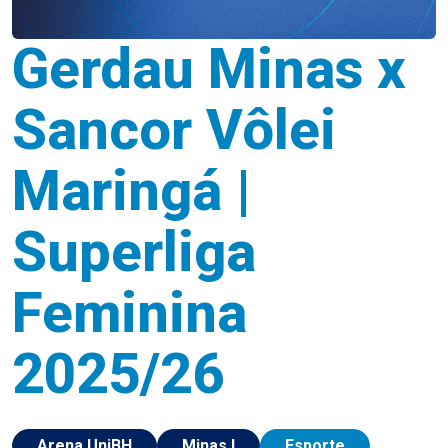
Gerdau Minas x
Sancor Vôlei
Maringá |
Superliga
Feminina
2025/26
Arena UniBH
Minas I
Esporte