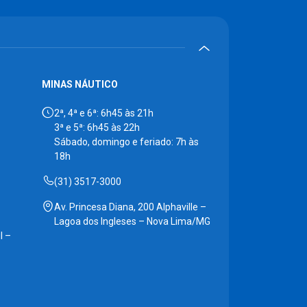
MINAS NÁUTICO
2ª, 4ª e 6ª: 6h45 às 21h
3ª e 5ª: 6h45 às 22h
Sábado, domingo e feriado: 7h às
18h
(31) 3517-3000
Av. Princesa Diana, 200 Alphaville –
Lagoa dos Ingleses – Nova Lima/MG
l –