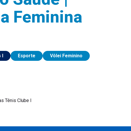
ga Feminina
 I
Esporte
Vôlei Feminino
s Tênis Clube I