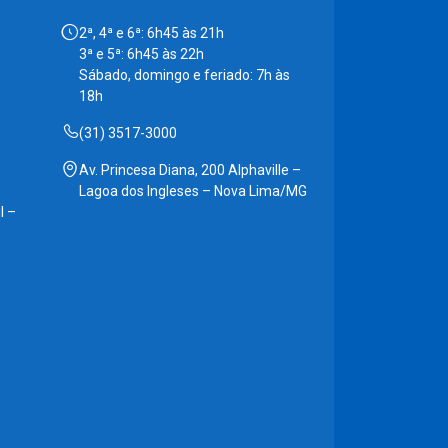
2ª, 4ª e 6ª: 6h45 às 21h
3ª e 5ª: 6h45 às 22h
Sábado, domingo e feriado: 7h às
18h
(31) 3517-3000
Av. Princesa Diana, 200 Alphaville –
Lagoa dos Ingleses – Nova Lima/MG
l –