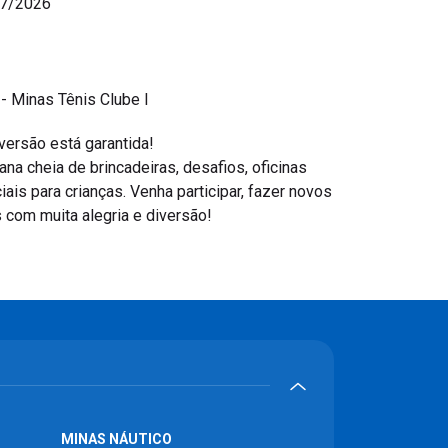
07/2026
- Minas Tênis Clube I
versão está garantida!
a cheia de brincadeiras, desafios, oficinas
iais para crianças. Venha participar, fazer novos
com muita alegria e diversão!
MINAS NÁUTICO