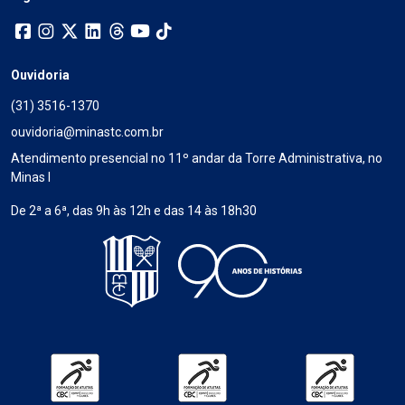
Ouvidoria
(31) 3516-1370
ouvidoria@minastc.com.br
Atendimento presencial no 11º andar da Torre Administrativa, no
Minas I
De 2ª a 6ª, das 9h às 12h e das 14 às 18h30