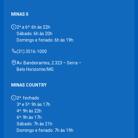
MINAS II
2ª a 6ª: 6h às 22h
Sábado: 6h às 20h
Domingo e feriado: 6h às 19h
(31) 3516-1000
Av. Bandeirantes, 2.323 – Serra –
Belo Horizonte/MG
MINAS COUNTRY
2ª: fechado
3ª e 5ª: 9h às 17h
4ª: 9h às 22h
6ª: 9h às 17h
Sábado: 7h às 21h
Domingo e feriado: 7h às 19h