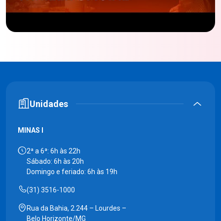
Unidades
MINAS I
2ª a 6ª: 6h às 22h
Sábado: 6h às 20h
Domingo e feriado: 6h às 19h
(31) 3516-1000
Rua da Bahia, 2.244 – Lourdes –
Belo Horizonte/MG