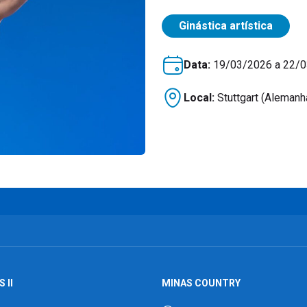
Ginástica artística
Data:
19/03/2026 a 22/
Local:
Stuttgart (Alemanha
 II
MINAS COUNTRY