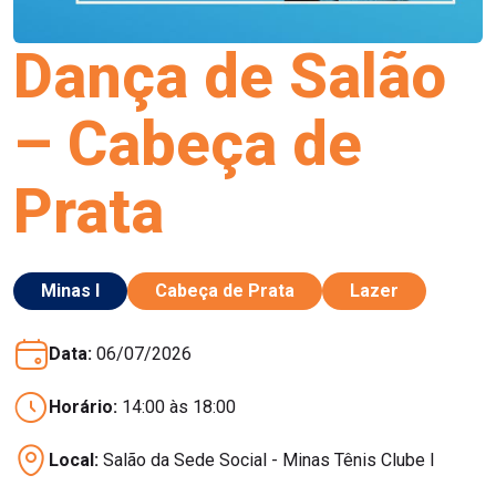
Dança de Salão
– Cabeça de
Prata
Minas I
Cabeça de Prata
Lazer
Data:
06/07/2026
Horário:
14:00 às 18:00
Local:
Salão da Sede Social - Minas Tênis Clube I