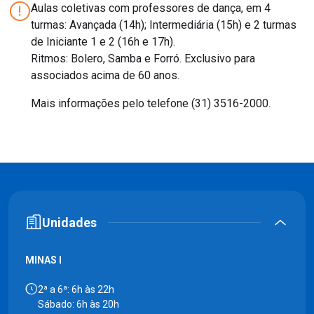
Aulas coletivas com professores de dança, em 4
turmas: Avançada (14h); Intermediária (15h) e 2 turmas
de Iniciante 1 e 2 (16h e 17h).
Ritmos: Bolero, Samba e Forró. Exclusivo para
associados acima de 60 anos.
Mais informações pelo telefone (31) 3516-2000.
Unidades
MINAS I
2ª a 6ª: 6h às 22h
Sábado: 6h às 20h