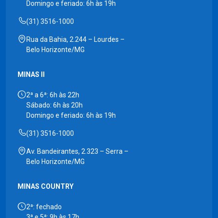
Domingo e feriado: 6h às 19h
(31) 3516-1000
Rua da Bahia, 2.244 – Lourdes –
Belo Horizonte/MG
MINAS II
2ª a 6ª: 6h às 22h
Sábado: 6h às 20h
Domingo e feriado: 6h às 19h
(31) 3516-1000
Av. Bandeirantes, 2.323 – Serra –
Belo Horizonte/MG
MINAS COUNTRY
2ª: fechado
3ª e 5ª: 9h às 17h