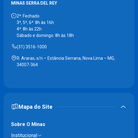
MINAS SERRA DEL REY
2ª: Fechado
3ª, 5ª, 6ª: 8h às 16h
4ª: 8h às 22h
Sábado e domingo: 8h às 18h
(31) 3516-1000
R. Araras, s/n – Estância Serrana, Nova Lima – MG,
34007-364
Mapa do Site
Sobre O Minas
Institucional