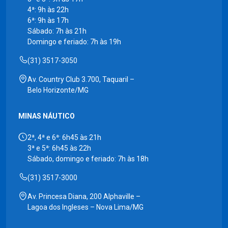
4ª: 9h às 22h
6ª: 9h às 17h
Sábado: 7h às 21h
Domingo e feriado: 7h às 19h
(31) 3517-3050
Av. Country Club 3.700, Taquaril –
Belo Horizonte/MG
MINAS NÁUTICO
2ª, 4ª e 6ª: 6h45 às 21h
3ª e 5ª: 6h45 às 22h
Sábado, domingo e feriado: 7h às 18h
(31) 3517-3000
Av. Princesa Diana, 200 Alphaville –
Lagoa dos Ingleses – Nova Lima/MG