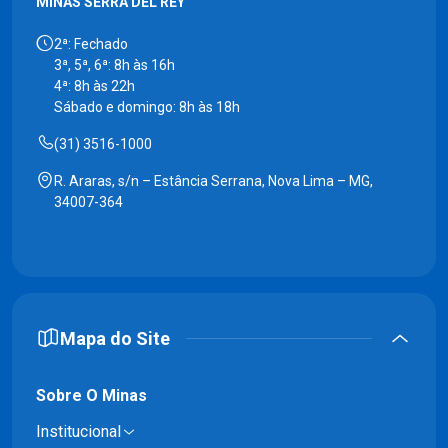
MINAS SERRA DEL REY
2ª: Fechado
3ª, 5ª, 6ª: 8h às 16h
4ª: 8h às 22h
Sábado e domingo: 8h às 18h
(31) 3516-1000
R. Araras, s/n – Estância Serrana, Nova Lima – MG,
34007-364
Mapa do Site
Sobre O Minas
Institucional