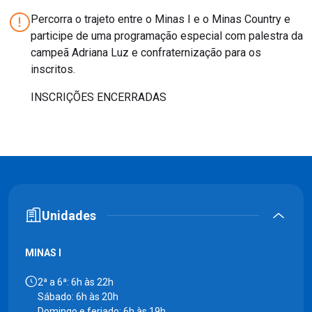
Percorra o trajeto entre o Minas I e o Minas Country e
participe de uma programação especial com palestra da
campeã Adriana Luz e confraternização para os
inscritos.
INSCRIÇÕES ENCERRADAS
Unidades
MINAS I
2ª a 6ª: 6h às 22h
Sábado: 6h às 20h
Domingo e feriado: 6h às 19h