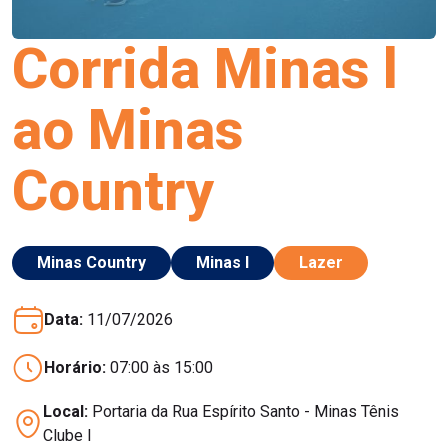
Corrida Minas l
ao Minas
Country
Minas Country
Minas I
Lazer
Data:
11/07/2026
Horário:
07:00 às 15:00
Local:
Portaria da Rua Espírito Santo - Minas Tênis
Clube I