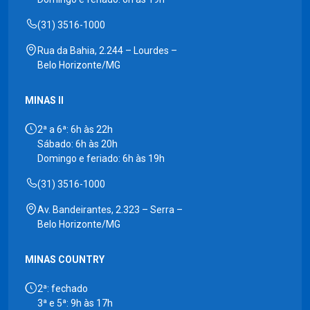
(31) 3516-1000
Rua da Bahia, 2.244 – Lourdes –
Belo Horizonte/MG
MINAS II
2ª a 6ª: 6h às 22h
Sábado: 6h às 20h
Domingo e feriado: 6h às 19h
(31) 3516-1000
Av. Bandeirantes, 2.323 – Serra –
Belo Horizonte/MG
MINAS COUNTRY
2ª: fechado
3ª e 5ª: 9h às 17h