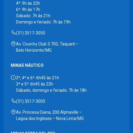
4ª: 9h às 22h
6ª: 9h às 17h
Sábado: 7h às 21h
Domingo e feriado: 7h às 19h
(31) 3517-3050
Av. Country Club 3.700, Taquaril –
Belo Horizonte/MG
MINAS NÁUTICO
2ª, 4ª e 6ª: 6h45 às 21h
3ª e 5ª: 6h45 às 22h
Sábado, domingo e feriado: 7h às 18h
(31) 3517-3000
Av. Princesa Diana, 200 Alphaville –
Lagoa dos Ingleses – Nova Lima/MG