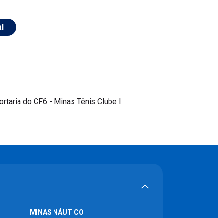
al
rtaria do CF6 - Minas Tênis Clube I
MINAS NÁUTICO