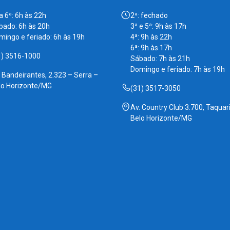
a 6ª: 6h às 22h
2ª: fechado
bado: 6h às 20h
3ª e 5ª: 9h às 17h
mingo e feriado: 6h às 19h
4ª: 9h às 22h
6ª: 9h às 17h
1) 3516-1000
Sábado: 7h às 21h
Domingo e feriado: 7h às 19h
. Bandeirantes, 2.323 – Serra –
lo Horizonte/MG
(31) 3517-3050
Av. Country Club 3.700, Taquari
Belo Horizonte/MG