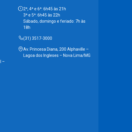
2ª, 4ª e 6ª: 6h45 às 21h
3ª e 5ª: 6h45 às 22h
Sábado, domingo e feriado: 7h às
18h
(31) 3517-3000
Av. Princesa Diana, 200 Alphaville –
Lagoa dos Ingleses – Nova Lima/MG
l –