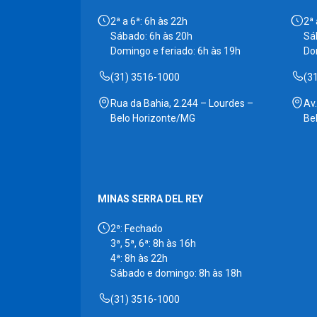
2ª a 6ª: 6h às 22h
2ª 
Sábado: 6h às 20h
Sá
Domingo e feriado: 6h às 19h
Do
(31) 3516-1000
(3
Rua da Bahia, 2.244 – Lourdes –
Av
Belo Horizonte/MG
Be
MINAS SERRA DEL REY
2ª: Fechado
3ª, 5ª, 6ª: 8h às 16h
4ª: 8h às 22h
Sábado e domingo: 8h às 18h
(31) 3516-1000