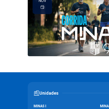
NOV
Unidades
MINAS I
MINAS