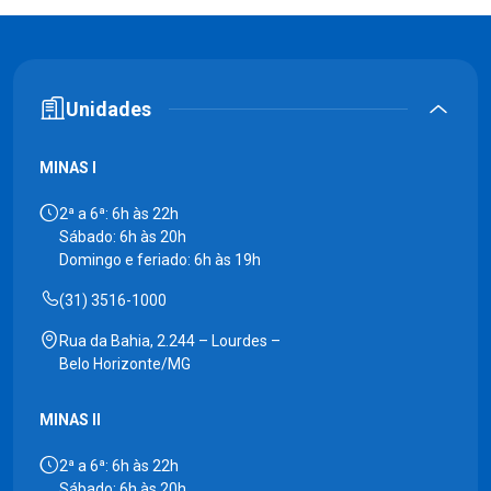
Unidades
MINAS I
2ª a 6ª: 6h às 22h
Sábado: 6h às 20h
Domingo e feriado: 6h às 19h
(31) 3516-1000
Rua da Bahia, 2.244 – Lourdes –
Belo Horizonte/MG
MINAS II
2ª a 6ª: 6h às 22h
Sábado: 6h às 20h