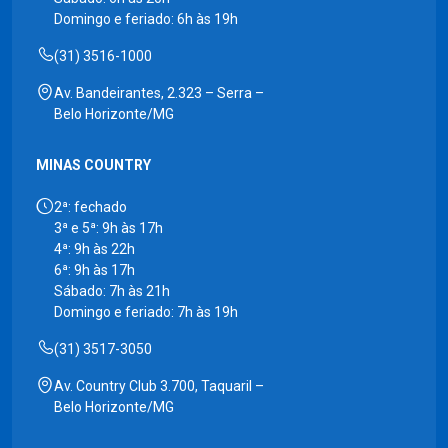
Domingo e feriado: 6h às 19h
(31) 3516-1000
Av. Bandeirantes, 2.323 – Serra –
Belo Horizonte/MG
MINAS COUNTRY
2ª: fechado
3ª e 5ª: 9h às 17h
4ª: 9h às 22h
6ª: 9h às 17h
Sábado: 7h às 21h
Domingo e feriado: 7h às 19h
(31) 3517-3050
Av. Country Club 3.700, Taquaril –
Belo Horizonte/MG