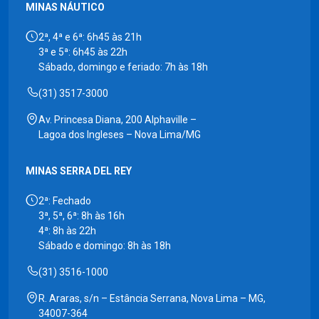
MINAS NÁUTICO
2ª, 4ª e 6ª: 6h45 às 21h
3ª e 5ª: 6h45 às 22h
Sábado, domingo e feriado: 7h às 18h
(31) 3517-3000
Av. Princesa Diana, 200 Alphaville –
Lagoa dos Ingleses – Nova Lima/MG
MINAS SERRA DEL REY
2ª: Fechado
3ª, 5ª, 6ª: 8h às 16h
4ª: 8h às 22h
Sábado e domingo: 8h às 18h
(31) 3516-1000
R. Araras, s/n – Estância Serrana, Nova Lima – MG,
34007-364