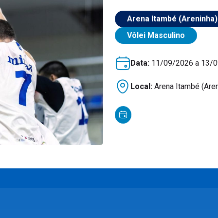
Arena Itambé (Areninha)
Vôlei Masculino
Data:
11/09/2026 a 13/
Local:
Arena Itambé (Aren