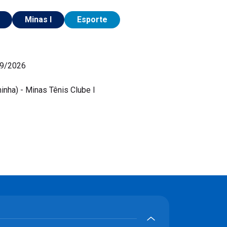
Minas I
Esporte
09/2026
inha) - Minas Tênis Clube I