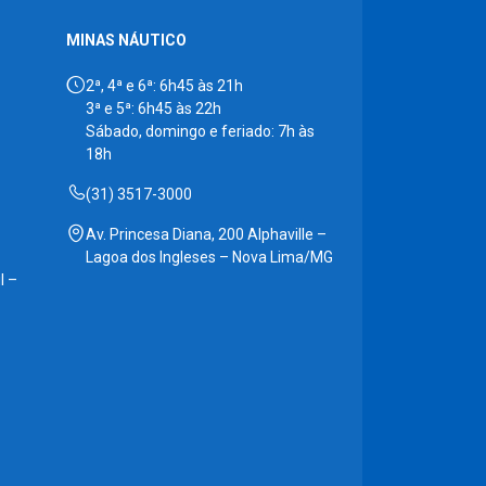
MINAS NÁUTICO
2ª, 4ª e 6ª: 6h45 às 21h
3ª e 5ª: 6h45 às 22h
Sábado, domingo e feriado: 7h às
18h
(31) 3517-3000
Av. Princesa Diana, 200 Alphaville –
Lagoa dos Ingleses – Nova Lima/MG
l –