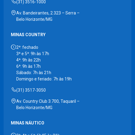
(31) 3516-1000
Av. Bandeirantes, 2.323 – Serra –
Belo Horizonte/MG
MINAS COUNTRY
2ª: fechado
3ª e 5ª: 9h às 17h
4ª: 9h às 22h
6ª: 9h às 17h
Sábado: 7h às 21h
Domingo e feriado: 7h às 19h
(31) 3517-3050
Av. Country Club 3.700, Taquaril –
Belo Horizonte/MG
MINAS NÁUTICO