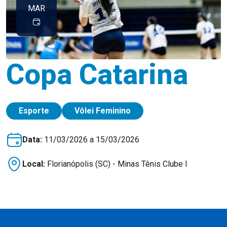
MAR
Copa Catarina
Esporte
Vôlei Feminino
Data:
11/03/2026 a 15/03/2026
Local:
Florianópolis (SC) - Minas Tênis Clube I