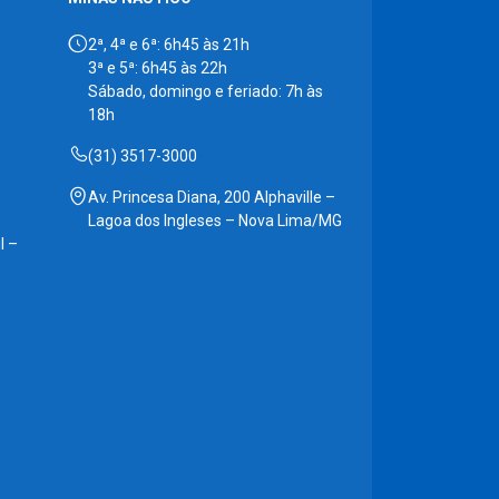
2ª, 4ª e 6ª: 6h45 às 21h
3ª e 5ª: 6h45 às 22h
Sábado, domingo e feriado: 7h às
18h
(31) 3517-3000
Av. Princesa Diana, 200 Alphaville –
Lagoa dos Ingleses – Nova Lima/MG
l –