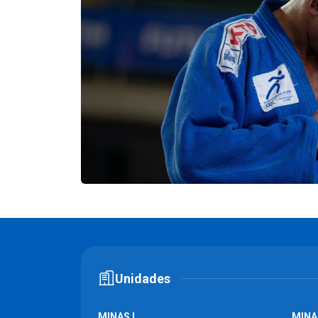
Unidades
MINAS I
MINAS