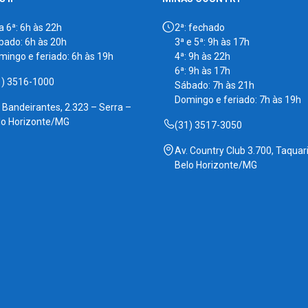
a 6ª: 6h às 22h
2ª: fechado
bado: 6h às 20h
3ª e 5ª: 9h às 17h
mingo e feriado: 6h às 19h
4ª: 9h às 22h
6ª: 9h às 17h
1) 3516-1000
Sábado: 7h às 21h
Domingo e feriado: 7h às 19h
. Bandeirantes, 2.323 – Serra –
lo Horizonte/MG
(31) 3517-3050
Av. Country Club 3.700, Taquari
Belo Horizonte/MG