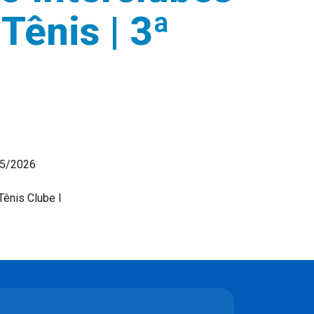
 Tênis | 3ª
05/2026
 Tênis Clube I