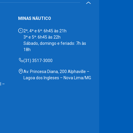
MINAS NÁUTICO
2ª, 4ª e 6ª: 6h45 às 21h
3ª e 5ª: 6h45 às 22h
Sábado, domingo e feriado: 7h às
18h
(31) 3517-3000
Av. Princesa Diana, 200 Alphaville –
Lagoa dos Ingleses – Nova Lima/MG
l –