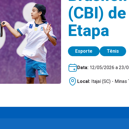
(CBI) de
Etapa
Esporte
Tênis
Data:
12/05/2026 a 23/
Local:
Itajaí (SC) - Minas