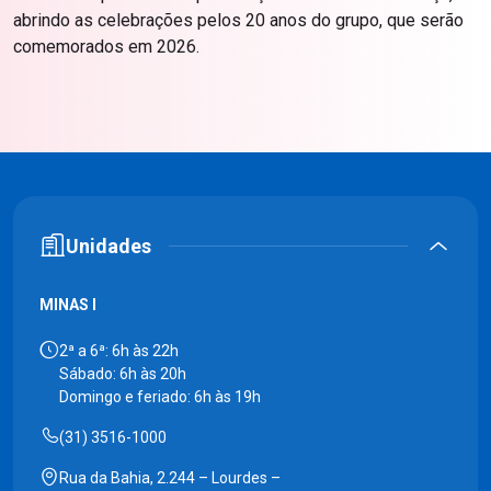
abrindo as celebrações pelos 20 anos do grupo, que serão
comemorados em 2026.
Unidades
MINAS I
2ª a 6ª: 6h às 22h
Sábado: 6h às 20h
Domingo e feriado: 6h às 19h
(31) 3516-1000
Rua da Bahia, 2.244 – Lourdes –