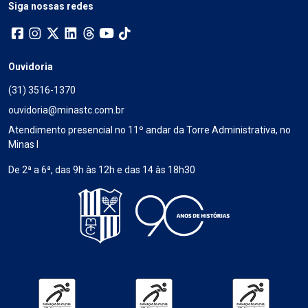
Siga nossas redes
Ouvidoria
(31) 3516-1370
ouvidoria@minastc.com.br
Atendimento presencial no 11º andar da Torre Administrativa, no
Minas I
De 2ª a 6ª, das 9h às 12h e das 14 às 18h30