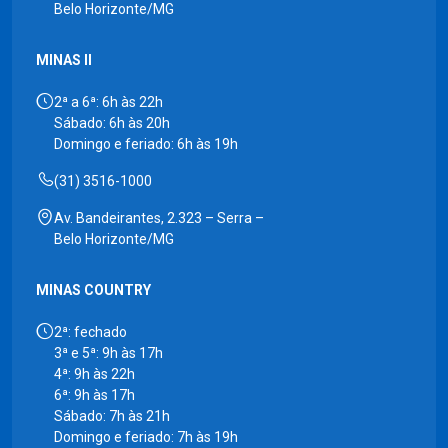
Belo Horizonte/MG
MINAS II
2ª a 6ª: 6h às 22h
Sábado: 6h às 20h
Domingo e feriado: 6h às 19h
(31) 3516-1000
Av. Bandeirantes, 2.323 – Serra –
Belo Horizonte/MG
MINAS COUNTRY
2ª: fechado
3ª e 5ª: 9h às 17h
4ª: 9h às 22h
6ª: 9h às 17h
Sábado: 7h às 21h
Domingo e feriado: 7h às 19h