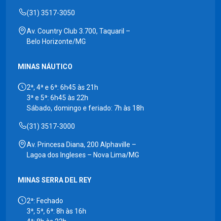
(31) 3517-3050
Av. Country Club 3.700, Taquaril –
Belo Horizonte/MG
MINAS NÁUTICO
2ª, 4ª e 6ª: 6h45 às 21h
3ª e 5ª: 6h45 às 22h
Sábado, domingo e feriado: 7h às 18h
(31) 3517-3000
Av. Princesa Diana, 200 Alphaville –
Lagoa dos Ingleses – Nova Lima/MG
MINAS SERRA DEL REY
2ª: Fechado
3ª, 5ª, 6ª: 8h às 16h