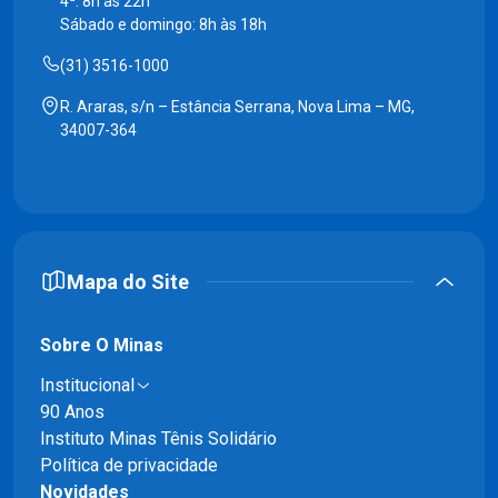
4ª: 8h às 22h
Sábado e domingo: 8h às 18h
(31) 3516-1000
R. Araras, s/n – Estância Serrana, Nova Lima – MG,
34007-364
Mapa do Site
Sobre O Minas
Institucional
90 Anos
Instituto Minas Tênis Solidário
Política de privacidade
Novidades