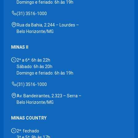
Domingo e feriado: 6h às 19h
(31) 3516-1000
Rua da Bahia, 2.244 – Lourdes –
Belo Horizonte/MG
MINAS II
2ª a 6ª: 6h às 22h
Sábado: 6h às 20h
Domingo e feriado: 6h às 19h
(31) 3516-1000
Av. Bandeirantes, 2.323 – Serra –
Belo Horizonte/MG
MINAS COUNTRY
2ª: fechado
3ª e 5ª: 9h às 17h