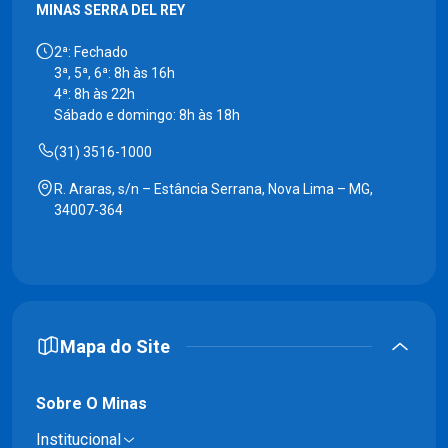
MINAS SERRA DEL REY
2ª: Fechado
3ª, 5ª, 6ª: 8h às 16h
4ª: 8h às 22h
Sábado e domingo: 8h às 18h
(31) 3516-1000
R. Araras, s/n – Estância Serrana, Nova Lima – MG,
34007-364
Mapa do Site
Sobre O Minas
Institucional