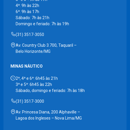
4ª: 9h às 22h
6ª: 9h às 17h
Sábado: 7h às 21h
Domingo e feriado: 7h às 19h
(31) 3517-3050
Av. Country Club 3.700, Taquaril –
Belo Horizonte/MG
MINAS NÁUTICO
2ª, 4ª e 6ª: 6h45 às 21h
3ª e 5ª: 6h45 às 22h
Sábado, domingo e feriado: 7h às 18h
(31) 3517-3000
Av. Princesa Diana, 200 Alphaville –
Lagoa dos Ingleses – Nova Lima/MG