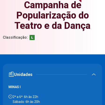
Campanha de
Popularização do
Teatro e da Dança
Classificação:
Unidades
MINAS I
2ª a 6ª: 6h às 22h
Sábado: 6h às 20h