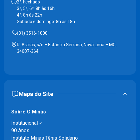
2ª: Fechado
3ª, 5ª, 6ª: 8h às 16h
4ª: 8h às 22h
Sábado e domingo: 8h às 18h
(31) 3516-1000
R. Araras, s/n – Estância Serrana, Nova Lima – MG,
34007-364
Mapa do Site
Sobre O Minas
Institucional
90 Anos
Instituto Minas Tênis Solidário