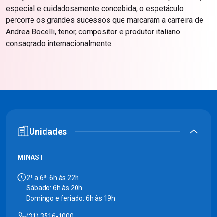
especial e cuidadosamente concebida, o espetáculo
percorre os grandes sucessos que marcaram a carreira de
Andrea Bocelli, tenor, compositor e produtor italiano
consagrado internacionalmente.
Unidades
MINAS I
2ª a 6ª: 6h às 22h
Sábado: 6h às 20h
Domingo e feriado: 6h às 19h
(31) 3516-1000