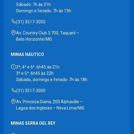
Sábado: 7h às 21h
Domingo e feriado: 7h às 19h
(31) 3517-3050
Av. Country Club 3.700, Taquaril –
Belo Horizonte/MG
MINAS NÁUTICO
2ª, 4ª e 6ª: 6h45 às 21h
3ª e 5ª: 6h45 às 22h
Sábado, domingo e feriado: 7h às 18h
(31) 3517-3000
Av. Princesa Diana, 200 Alphaville –
Lagoa dos Ingleses – Nova Lima/MG
MINAS SERRA DEL REY