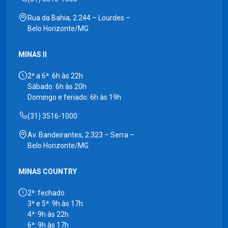
Rua da Bahia, 2.244 – Lourdes –
Belo Horizonte/MG
MINAS II
2ª a 6ª: 6h às 22h
Sábado: 6h às 20h
Domingo e feriado: 6h às 19h
(31) 3516-1000
Av. Bandeirantes, 2.323 – Serra –
Belo Horizonte/MG
MINAS COUNTRY
2ª: fechado
3ª e 5ª: 9h às 17h
4ª: 9h às 22h
6ª: 9h às 17h